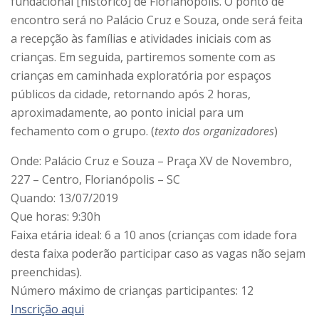
fundacional [histórico] de Florianópolis. O ponto de
encontro será no Palácio Cruz e Souza, onde será feita
a recepção às famílias e atividades iniciais com as
crianças. Em seguida, partiremos somente com as
crianças em caminhada exploratória por espaços
públicos da cidade, retornando após 2 horas,
aproximadamente, ao ponto inicial para um
fechamento com o grupo. (
texto dos organizadores
)
Onde: Palácio Cruz e Souza – Praça XV de Novembro,
227 – Centro, Florianópolis – SC
Quando: 13/07/2019
Que horas: 9:30h
Faixa etária ideal: 6 a 10 anos (crianças com idade fora
desta faixa poderão participar caso as vagas não sejam
preenchidas).
Número máximo de crianças participantes: 12
Inscrição aqui