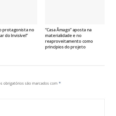
o protagonista no
“Casa Âmago” aposta na
ar do Invisível”
materialidade e no
reaproveitamento como
princípios do projeto
s obrigatórios são marcados com
*