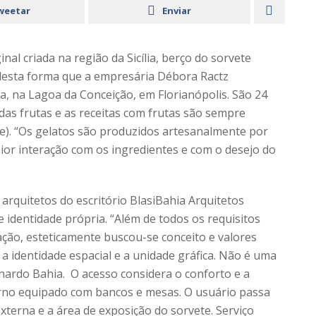
weetar
Enviar
inal criada na região da Sicília, berço do sorvete
 desta forma que a empresária Débora Ractz
, na Lagoa da Conceição, em Florianópolis. São 24
as frutas e as receitas com frutas são sempre
te). “Os gelatos são produzidos artesanalmente por
or interação com os ingredientes e com o desejo do
rquitetos do escritório BlasiBahia Arquitetos
 identidade própria. “Além de todos os requisitos
ação, esteticamente buscou-se conceito e valores
 identidade espacial e a unidade gráfica. Não é uma
ernardo Bahia. O acesso considera o conforto e a
terno equipado com bancos e mesas. O usuário passa
xterna e a área de exposição do sorvete. Serviço