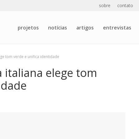
sobre
contato
projetos
notícias
artigos
entrevistas
lege tom verde e unifica identidade
 italiana elege tom
tidade