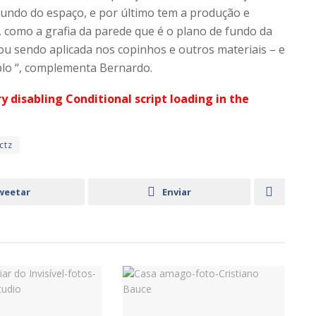
ndo do espaço, e por último tem a produção e
, como a grafia da parede que é o plano de fundo da
ou sendo aplicada nos copinhos e outros materiais – e
plo “, complementa Bernardo.
ry disabling Conditional script loading in the
ctz
weetar
Enviar