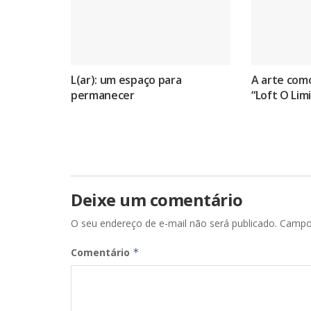
L(ar): um espaço para
A arte com
permanecer
“Loft O Limi
Deixe um comentário
O seu endereço de e-mail não será publicado.
Campo
Comentário
*