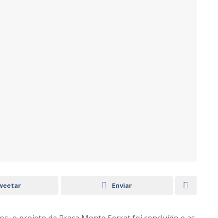
weetar
Enviar