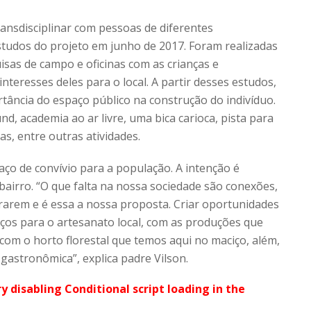
nsdisciplinar com pessoas de diferentes
estudos do projeto em junho de 2017. Foram realizadas
isas de campo e oficinas com as crianças e
interesses deles para o local. A partir desses estudos,
rtância do espaço público na construção do indivíduo.
, academia ao ar livre, uma bica carioca, pista para
s, entre outras atividades.
ço de convívio para a população. A intenção é
 bairro. “O que falta na nossa sociedade são conexões,
grarem e é essa a nossa proposta. Criar oportunidades
ços para o artesanato local, com as produções que
om o horto florestal que temos aqui no maciço, além,
gastronômica”, explica padre Vilson.
ry disabling Conditional script loading in the