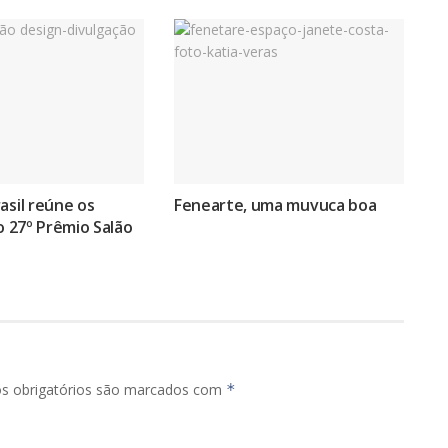
asil reúne os
Fenearte, uma muvuca boa
do 27º Prêmio Salão
s obrigatórios são marcados com
*