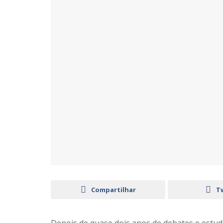
Compartilhar
T