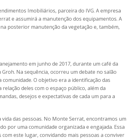
dimentos Imobiliários, parceira do IVG. A empresa
errat e assumirá a manutenção dos equipamentos. A
e na posterior manutenção da vegetação e, também,
anejamento em junho de 2017, durante um café da
n Groh. Na sequência, ocorreu um debate no salão
comunidade. O objetivo era a identificação das
a relação deles com o espaço público, além da
andas, desejos e expectativas de cada um para a
a vida das pessoas. No Monte Serrat, encontramos um
erido por uma comunidade organizada e engajada. Essa
es com este lugar, convidando mais pessoas a conviver