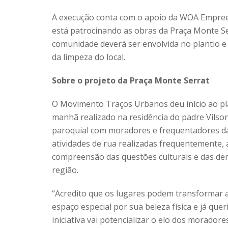
A execução conta com o apoio da WOA Empreen
está patrocinando as obras da Praça Monte S
comunidade deverá ser envolvida no plantio 
da limpeza do local.
Sobre o projeto da Praça Monte Serrat
O Movimento Traços Urbanos deu início ao pl
manhã realizado na residência do padre Vilso
paroquial com moradores e frequentadores da 
atividades de rua realizadas frequentemente, 
compreensão das questões culturais e das dem
região.
“Acredito que os lugares podem transformar 
espaço especial por sua beleza física e já qu
iniciativa vai potencializar o elo dos morador