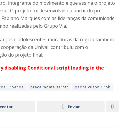
stro, integrante do movimento e que assina o projeto
rat. O projeto foi desenvolvido a partir do pré-
to Fabiano Marques com as lideranças da comunidade
mpo realizadas pelo Grupo Via.
crianças e adolescentes moradoras da região também
 cooperação da Univali contribuiu com o
o do projeto final.
ry disabling Conditional script loading in the
ços Urbanos
praça monte serrat
padre Vilson Groh
weetar
Enviar