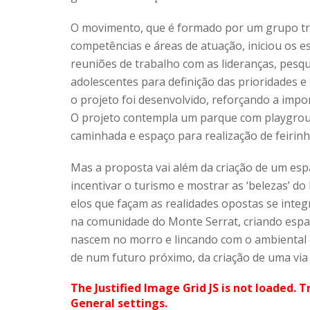
O movimento, que é formado por um grupo tra
competências e áreas de atuação, iniciou os 
reuniões de trabalho com as lideranças, pesqu
adolescentes para definição das prioridades e 
o projeto foi desenvolvido, reforçando a impo
O projeto contempla um parque com playground
caminhada e espaço para realização de feirinha
Mas a proposta vai além da criação de um espa
incentivar o turismo e mostrar as ‘belezas’ do
elos que façam as realidades opostas se inte
na comunidade do Monte Serrat, criando espa
nascem no morro e lincando com o ambiental c
de num futuro próximo, da criação de uma via 
The Justified Image Grid JS is not loaded. T
General settings.