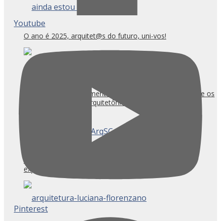
Youtube
O ano é 2025, arquitet@s do futuro, uni-vos!
COLAPSO: o esvaziamento ético provoca reflexão sobre os
desafios da prática arquitetônica
CASACOR/SC Florianópolis: Caminhos para
experimentações técnicas e inovação?
Pinterest