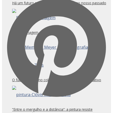
Há um futuro na arquitetura que mora no nosso passado
Fogo e Imagem
O futuro é mesmo coletivo e o tempo sempre relativo
“Entre o mergulho e a distância”: a pintura resiste