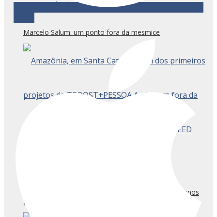
Apple
Marcelo Salum: um ponto fora da mesmice
Troost + Pessoa Architects: por uma arquitetura menos
genérica