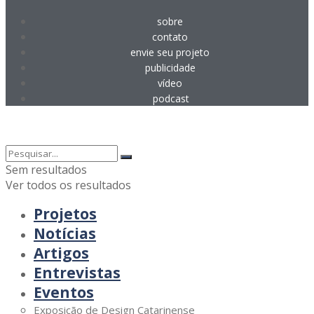
sobre
contato
envie seu projeto
publicidade
vídeo
podcast
Sem resultados
Ver todos os resultados
Projetos
Notícias
Artigos
Entrevistas
Eventos
Exposição de Design Catarinense