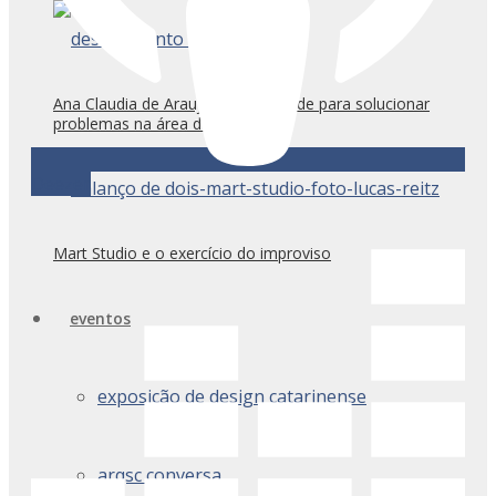
Ana Claudia de Araujo e a habilidade para solucionar
problemas na área do design
Deezer
Mart Studio e o exercício do improviso
eventos
exposição de design catarinense
arqsc conversa