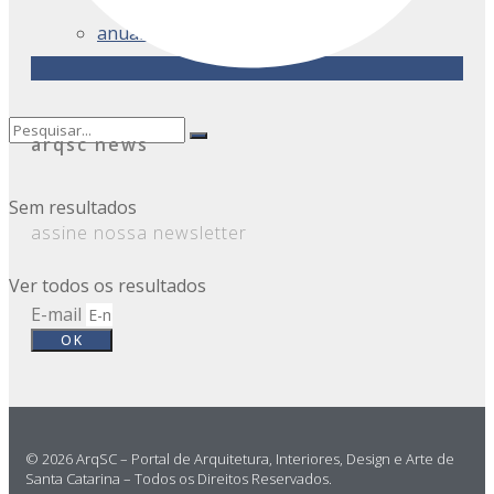
anuário: últimas notícias
arqsc news
Sem resultados
assine nossa newsletter
Ver todos os resultados
E-mail
OK
© 2026 ArqSC – Portal de Arquitetura, Interiores, Design e Arte de
Santa Catarina – Todos os Direitos Reservados.