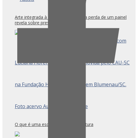
Arte integrada à arquitetura: o que a perda de um painel
revela sobre preservação e técnica
O que é uma escola livre de arquitetura