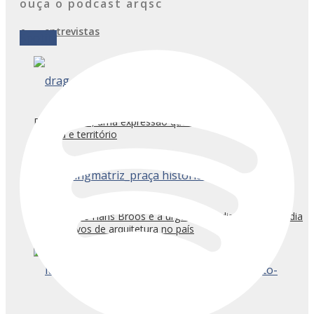
ouça o podcast arqsc
entrevistas
Spotify
Drag Urbana, uma expressão que articula urbanismo,
política e território
O acervo de Hans Broos e a urgência de discutir a custódia
dos arquivos de arquitetura no país