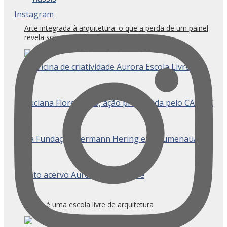
Instagram
Arte integrada à arquitetura: o que a perda de um painel
revela sobre preservação e técnica
O que é uma escola livre de arquitetura