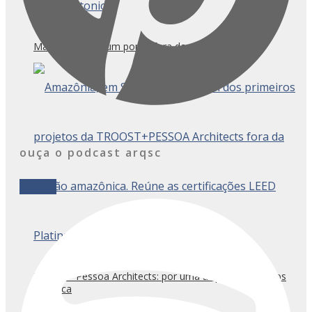
Marcelo Salum: um ponto fora da mesmice
ouça o podcast arqsc
Spotify
Troost + Pessoa Architects: por uma arquitetura menos
genérica