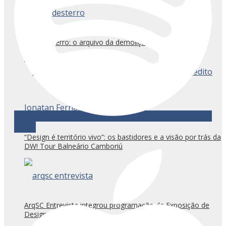
@arqdesterro: o arquivo da demolição em Florianópolis
Apple
“Design é território vivo”: os bastidores e a visão por trás da
DW! Tour Balneário Camboriú
ArqSC Entrevista integrou programação da Exposição de
Design Catarinense