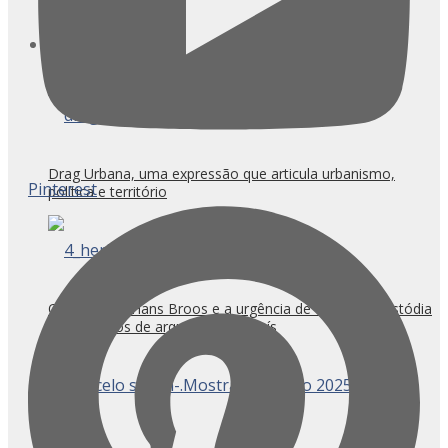
entrevistas
Drag Urbana, uma expressão que articula urbanismo,
Pinterest
política e território
O acervo de Hans Broos e a urgência de discutir a custódia
dos arquivos de arquitetura no país