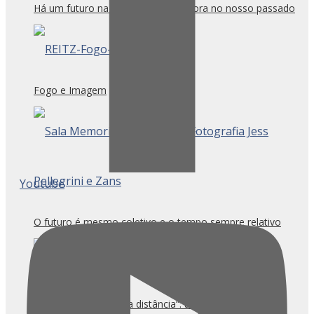
Há um futuro na arquitetura que mora no nosso passado
Fogo e Imagem
Youtube
O futuro é mesmo coletivo e o tempo sempre relativo
“Entre o mergulho e a distância”: a pintura resiste