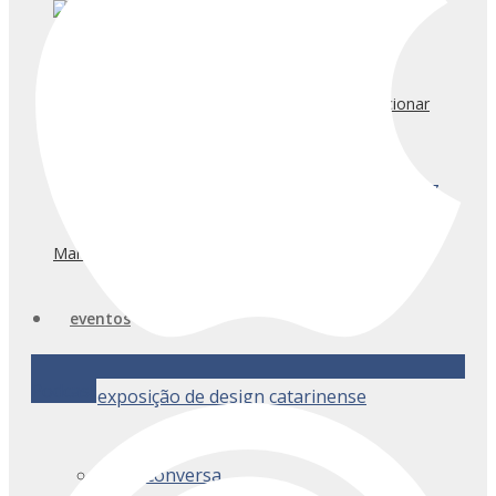
Ana Claudia de Araujo e a habilidade para solucionar
problemas na área do design
Mart Studio e o exercício do improviso
eventos
Podcast
exposição de design catarinense
arqsc conversa