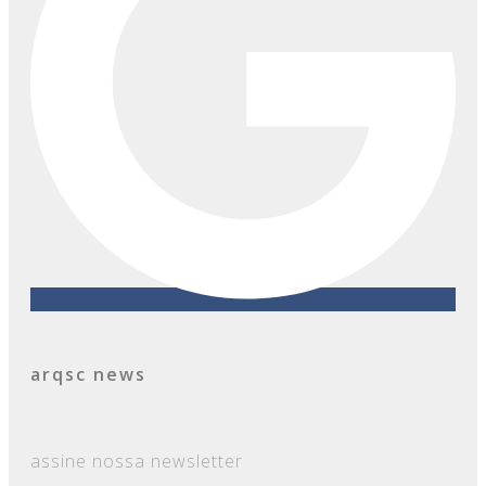
arqsc news
assine nossa newsletter