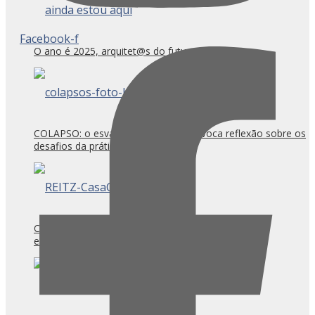
Facebook-f
O ano é 2025, arquitet@s do futuro, uni-vos!
COLAPSO: o esvaziamento ético provoca reflexão sobre os
desafios da prática arquitetônica
CASACOR/SC Florianópolis: Caminhos para
experimentações técnicas e inovação?