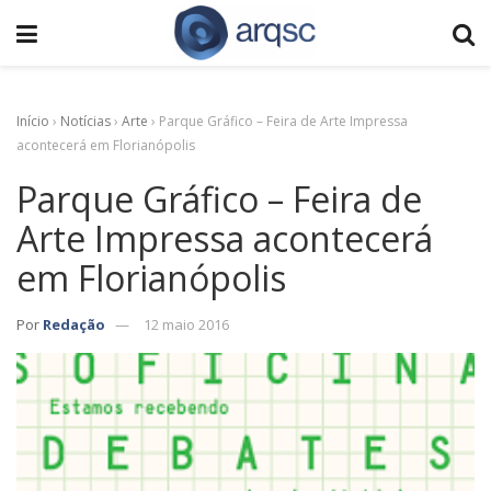
Início
›
Notícias
›
Arte
›
Parque Gráfico – Feira de Arte Impressa
acontecerá em Florianópolis
Parque Gráfico – Feira de
Arte Impressa acontecerá
em Florianópolis
Por
Redação
12 maio 2016