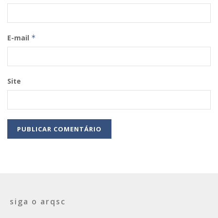
E-mail
*
Site
siga o arqsc