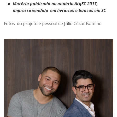
Matéria publicada no anuário ArqSC 2017,
impresso vendido em livrarias e bancas em SC
Fotos do projeto e pessoal de Júlio César Botelho