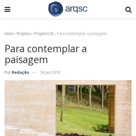
Início
›
Projetos
›
Projetos SC
›
Para contemplar a paisagem
Para contemplar a
paisagem
Por
Redação
18 jan 2018