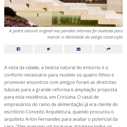
A pedra natural original nas paredes internas foi mantida para
marcar a identidade da antiga construção
A vista da cidade, a beleza natural do entorno e o
conforto necessário para receber os quatro filhos e
promover encontros com amigos foram as diretrizes
básicas para a grande reforma e ampliação proposta
para esta residência, em Criciúma. O casal de
empresários do ramo de alimentação já era cliente do
escritório Conceito Arquitetura, quando procurou o
arquiteto Arlon Fernandes para avaliar o potencial da
casa. “Eles queriam um local que atingisse todos os