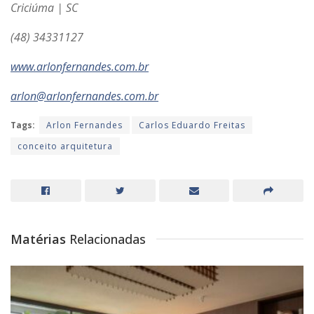
Criciúma | SC
(48) 34331127
www.arlonfernandes.com.br
arlon@arlonfernandes.com.br
Tags:
Arlon Fernandes
Carlos Eduardo Freitas
conceito arquitetura
Matérias
Relacionadas