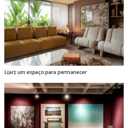
L(ar): um espaço para permanecer