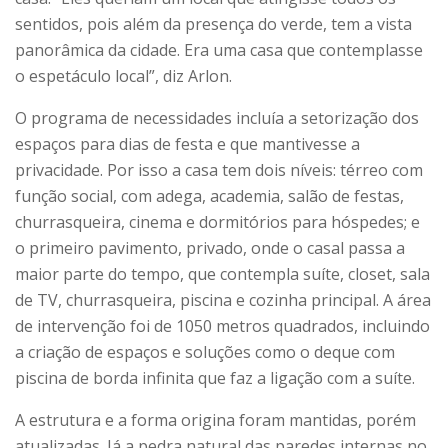
sentidos, pois além da presença do verde, tem a vista
panorâmica da cidade. Era uma casa que contemplasse
o espetáculo local”, diz Arlon.
O programa de necessidades incluía a setorização dos
espaços para dias de festa e que mantivesse a
privacidade. Por isso a casa tem dois níveis: térreo com
função social, com adega, academia, salão de festas,
churrasqueira, cinema e dormitórios para hóspedes; e
o primeiro pavimento, privado, onde o casal passa a
maior parte do tempo, que contempla suíte, closet, sala
de TV, churrasqueira, piscina e cozinha principal. A área
de intervenção foi de 1050 metros quadrados, incluindo
a criação de espaços e soluções como o deque com
piscina de borda infinita que faz a ligação com a suíte.
A estrutura e a forma origina foram mantidas, porém
atualizadas. Já a pedra natural das paredes internas no