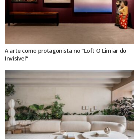
A arte como protagonista no “Loft O Limiar do
Invisível”