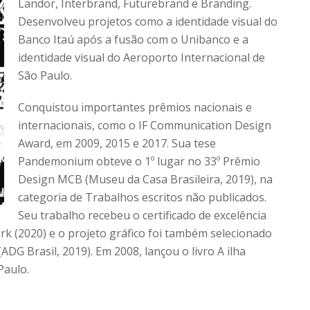
Landor, Interbrand, Futurebrand e Branding.
Desenvolveu projetos como a identidade visual do
Banco Itaú após a fusão com o Unibanco e a
identidade visual do Aeroporto Internacional de
São Paulo.
Conquistou importantes prêmios nacionais e
internacionais, como o IF Communication Design
Award, em 2009, 2015 e 2017. Sua tese
Pandemonium obteve o 1º lugar no 33º Prêmio
Design MCB (Museu da Casa Brasileira, 2019), na
categoria de Trabalhos escritos não publicados.
Seu trabalho recebeu o certificado de excelência
rk (2020) e o projeto gráfico foi também selecionado
(ADG Brasil, 2019). Em 2008, lançou o livro A ilha
Paulo.