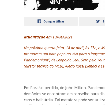
Compartilhar
T
atualização em 13/04/2021
Na próxima quarta-feira, 14 de abril, às 17h, o 
promovem um bate papo ao vivo para o lançamen
Pandemonium
”, de Leopoldo Leal. Será pelo Yo
(diretor técnico do MCB), Alécio Rossi (Senac) e L
Em Paraíso perdido, de John Milton, Pandemoni
demônios se encontram em conselho para discu
caos e balbúrdia. Tal metáfora pode ser utiliz