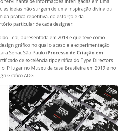
ão fervilhante de informações interligadas em uma
, as ideias não surgem de uma inspiração divina ou
da prática repetitiva, do esforço e da
tório particular de cada designer.
ldo Leal, apresentada em 2019 e que teve como
design gráfico no qual o acaso e a experimentação
itara Senac São Paulo (
Processo de Criação em
rtificado de excelência tipográfica do Type Directors
 o 1º lugar no Museu da casa Brasileira em 2019 e no
ign Gráfico ADG.