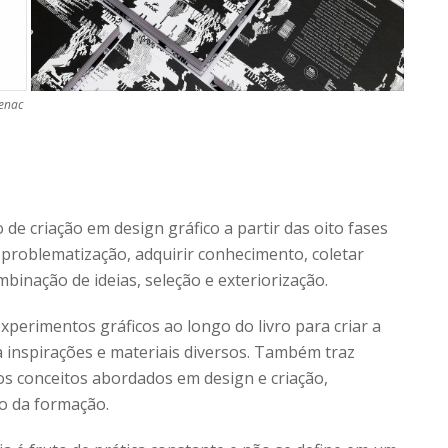
Senac
de criação em design gráfico a partir das oito fases
 problematização, adquirir conhecimento, coletar
binação de ideias, seleção e exteriorização.
perimentos gráficos ao longo do livro para criar a
a inspirações e materiais diversos. Também traz
os conceitos abordados em design e criação,
o da formação.