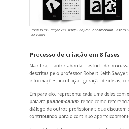
Processo de Criação em Design Gráfico: Pandemonium, Editora 
São Paulo.
Processo de criação em 8 fases
Na obra, o autor aborda o estudo do processo 
descritas pelo professor Robert Keith Sawyer:
informações, incubação, geração de ideias, com
Em paralelo, representa cada uma delas com ex
palavra
pandemonium
, tendo como referênci
diálogo de outros profissionais que discutem 
contribuindo para o contínuo aperfeiçoament