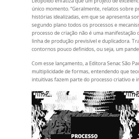
Leopoldo enfatiza que um projeto de excelênci
único momento. “Geralmente, relatos sobre p
histórias idealizadas, em que se apresenta 
segundo plano todos os processos e mecanis
processo de criação não é uma manifestação d
linha de produção previsível e duplicadora. T
contornos pouco definidos, ou seja, um pande
Com esse lançamento, a Editora Senac São Pa
multiplicidade de formas, entendendo que teor
intuitivas fazem parte do processo criativo e 