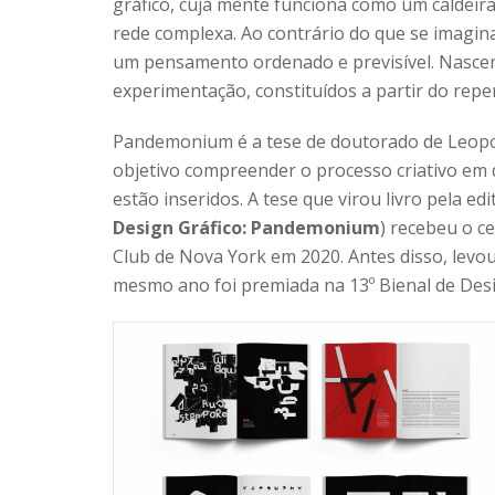
gráfico, cuja mente funciona como um caldeir
rede complexa. Ao contrário do que se imagina
um pensamento ordenado e previsível. Nascem 
experimentação, constituídos a partir do reper
Pandemonium é a tese de doutorado de Leopo
objetivo compreender o processo criativo em 
estão inseridos. A tese que virou livro pela ed
Design Gráfico: Pandemonium
) recebeu o ce
Club de Nova York em 2020. Antes disso, levou
mesmo ano foi premiada na 13º Bienal de Des