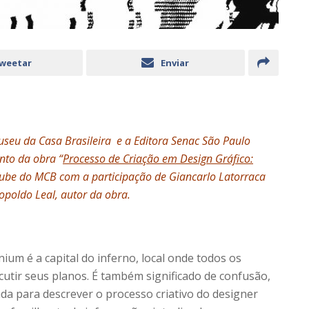
weetar
Enviar
Museu da Casa Brasileira e a Editora Senac São Paulo
to da obra “
Processo de Criação em Design Gráfico:
utube do MCB com a participação de Giancarlo Latorraca
eopoldo Leal, autor da obra.
um é a capital do inferno, local onde todos os
tir seus planos. É também significado de confusão,
ada para descrever o processo criativo do designer