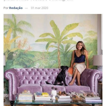
Por
Redação
01 mar 2020