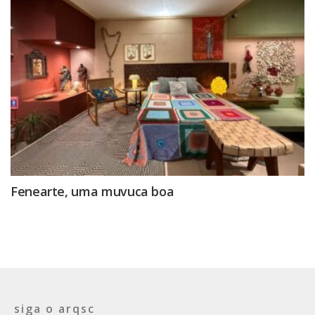
Fenearte, uma muvuca boa
siga o arqsc