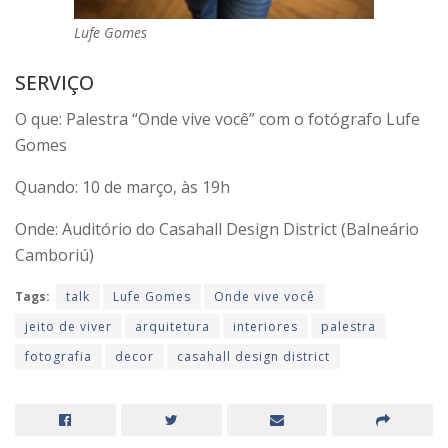
Lufe Gomes
SERVIÇO
O que: Palestra “Onde vive você” com o fotógrafo Lufe
Gomes
Quando: 10 de março, às 19h
Onde: Auditório do Casahall Design District (Balneário
Camboriú)
Tags:
talk
Lufe Gomes
Onde vive você
jeito de viver
arquitetura
interiores
palestra
fotografia
decor
casahall design district