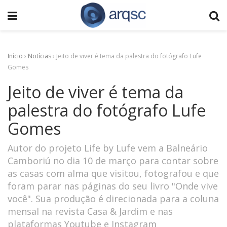
Início
›
Notícias
›
Jeito de viver é tema da palestra do fotógrafo Lufe
Gomes
Jeito de viver é tema da
palestra do fotógrafo Lufe
Gomes
Autor do projeto Life by Lufe vem a Balneário
Camboriú no dia 10 de março para contar sobre
as casas com alma que visitou, fotografou e que
foram parar nas páginas do seu livro "Onde vive
você". Sua produção é direcionada para a coluna
mensal na revista Casa & Jardim e nas
plataformas Youtube e Instagram