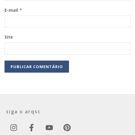
E-mail
*
Site
siga o arqsc