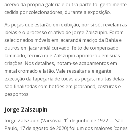
acervo da própria galeria e outra parte foi gentilmente
cedida por colecionadores, durante a exposição.
As peças que estarão em exibição, por si só, revelam as
ideias e o processo criativo de Jorge Zalszupin. Foram
selecionados móveis em jacarandá maciço da Bahia e
outros em jacarandá curvado, feito de compensado
laminado, técnica que Zalszupin aprimorou em suas
criações. Nos detalhes, notam-se acabamentos em
metal cromado e latão. Vale ressaltar a elegante
execução da tapeçaria de todas as peças, muitas delas
são finalizadas com botões em jacarandá, costuras e
pespontos.
Jorge Zalszupin
Jorge Zalszupin (Varsóvia, 1º. de junho de 1922 — São
Paulo, 17 de agosto de 2020) foi um dos maiores ícones