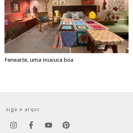
Fenearte, uma muvuca boa
siga o arqsc