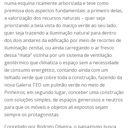
numa esquina ricamente arborizada e teve como
premissa dois aspectos fundamentais: a primeiro delas,
a valorização dos recursos naturais – quer seja
priorizando a bela vista do maciço verde ao seu lado,
quer seja trazendo a iluminação natural para dentro
dos dois andares da edificação por meio de recortes de
iluminação zenital, ou ainda carregando o ar fresco
dessa “mata” vizinha por um sistema de ventilação
geotérmico que climatiza o espaço sem a necessidade
de consumo energético, contando ainda com um
telhado verde que cobre toda a construção, fazendo da
nova Galeria TEO um pulmão verde no meio de
Pinheiros; em segundo lugar, conceber uma construção
com soluções simples, de espaços generosos e neutros
para que os móveis e objetos ali expostos sejam
sempre os protagonistas.
Concebido por Rodrigo Oliveira, o paisagismo busca