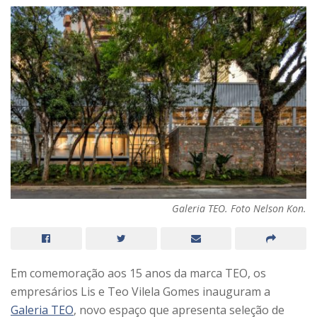
Galeria TEO. Foto Nelson Kon.
Em comemoração aos 15 anos da marca TEO, os
empresários Lis e Teo Vilela Gomes inauguram a
Galeria TEO
, novo espaço que apresenta seleção de