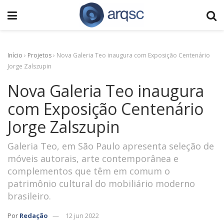
Início
›
Projetos
›
Nova Galeria Teo inaugura com Exposição Centenário
Jorge Zalszupin
Nova Galeria Teo inaugura
com Exposição Centenário
Jorge Zalszupin
Galeria Teo, em São Paulo apresenta seleção de
móveis autorais, arte contemporânea e
complementos que têm em comum o
patrimônio cultural do mobiliário moderno
brasileiro.
Por
Redação
12 jun 2022