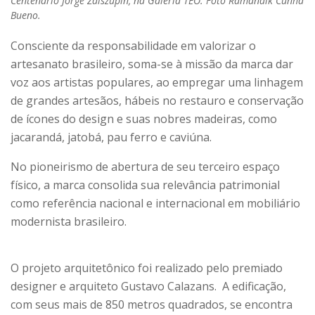
Centenário Jorge Zalszupin, na Galeria TEO. Foto Ramanaik Cunha
Bueno.
Consciente da responsabilidade em valorizar o
artesanato brasileiro, soma-se à missão da marca dar
voz aos artistas populares, ao empregar uma linhagem
de grandes artesãos, hábeis no restauro e conservação
de ícones do design e suas nobres madeiras, como
jacarandá, jatobá, pau ferro e caviúna.
No pioneirismo de abertura de seu terceiro espaço
físico, a marca consolida sua relevância patrimonial
como referência nacional e internacional em mobiliário
modernista brasileiro.
O projeto arquitetônico foi realizado pelo premiado
designer e arquiteto Gustavo Calazans. A edificação,
com seus mais de 850 metros quadrados, se encontra