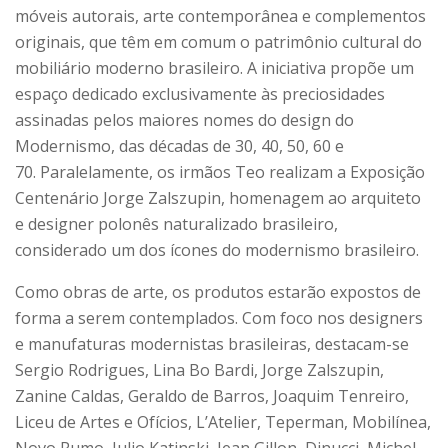
móveis autorais, arte contemporânea e complementos
originais, que têm em comum o patrimônio cultural do
mobiliário moderno brasileiro. A iniciativa propõe um
espaço dedicado exclusivamente às preciosidades
assinadas pelos maiores nomes do design do
Modernismo, das décadas de 30, 40, 50, 60 e
70. Paralelamente, os irmãos Teo realizam a Exposição
Centenário Jorge Zalszupin, homenagem ao arquiteto
e designer polonês naturalizado brasileiro,
considerado um dos ícones do modernismo brasileiro.
Como obras de arte, os produtos estarão expostos de
forma a serem contemplados. Com foco nos designers
e manufaturas modernistas brasileiras, destacam-se
Sergio Rodrigues, Lina Bo Bardi, Jorge Zalszupin,
Zanine Caldas, Geraldo de Barros, Joaquim Tenreiro,
Liceu de Artes e Ofícios, L’Atelier, Teperman, Mobilínea,
Novo Rumo, Julio Katinski, Jean Gillon, Dinucci, Michel