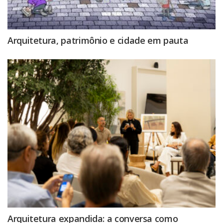
Arquitetura, patrimônio e cidade em pauta
Arquitetura expandida: a conversa como