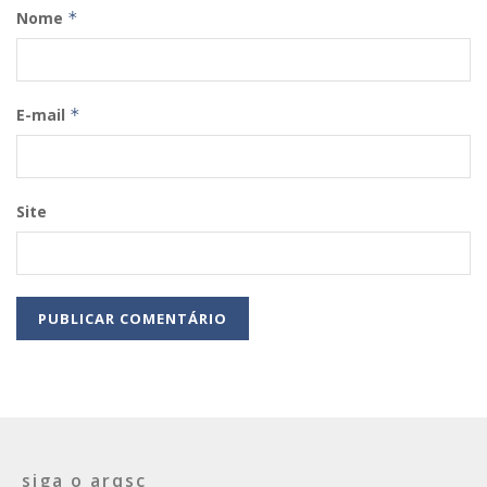
Nome
*
E-mail
*
Site
siga o arqsc