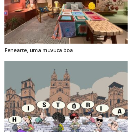
Fenearte, uma muvuca boa