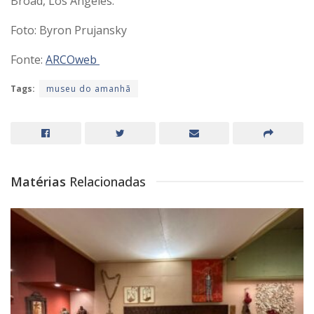
Broad, Los Angeles.
Foto: Byron Prujansky
Fonte:
ARCOweb
Tags:
museu do amanhã
Matérias
Relacionadas