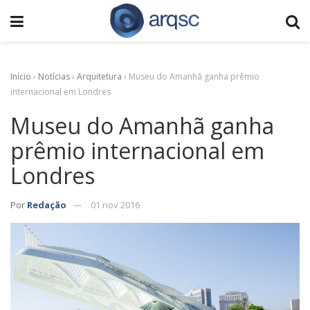
Início
›
Notícias
›
Arquitetura
›
Museu do Amanhã ganha prêmio
internacional em Londres
Museu do Amanhã ganha
prêmio internacional em
Londres
Por
Redação
01 nov 2016