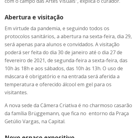
com o campo das Artes Visuais”, explica o curador.
Abertura e visitação
Em virtude da pandemia, e seguindo todos os
protocolos sanitários, a abertura na sexta-feira, dia 29,
será apenas para alunos e convidados. A visitação
poderá ser feita do dia 30 de janeiro até o dia 27 de
fevereiro de 2021, de segunda-feira a sexta-feira, das
10h às 18h e aos sábados, das 10h às 13h. O uso de
máscara é obrigatório e na entrada será aferida a
temperatura e oferecido álcool em gel para os
visitantes.
A nova sede da Câmera Criativa é no charmoso casarão
da família Brüggemann
,
que fica no entorno da Praça
Getúlio Vargas, na Capital.
Novo espaço expositivo