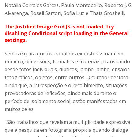
Natália Corrales Garcez, Paula Montebello, Roberto J. G.
Alvarenga, Roseli Sartori, Sofia Luz e Thaís Grosbelli.
The Justified Image Grid JS is not loaded. Try
disabling Conditional script loading in the General
settings.
Seixas explica que os trabalhos expostos variam em
número, dimensões, formatos e materiais, transitando
desde fotos individuais, dípticos, lambe-lambe, ensaios
fotográficos, objetos, entre outros. O curador destaca
ainda que, a introspecção e o recolhimento, situações
provocadoras de reflexões, ainda mais durante o
período de isolamento social, estão manifestadas em
muitos deles.
“São trabalhos que revelam a multiplicidade expressiva
que a pesquisa em fotografia propicia quando dialoga