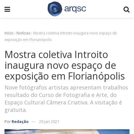
Início
›
Notícias
›
Mostra coletiva Introito inaugura novo espaço de
exposição em Florianópolis
Mostra coletiva Introito
inaugura novo espaço de
exposição em Florianópolis
Nove fotógrafos artistas apresentam trabalhos
resultado do Curso de Fotografia e Arte, do
Espaço Cultural Câmera Criativa. A visitação é
gratuita.
Por
Redação
29 jan 2021