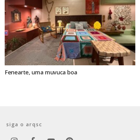
Fenearte, uma muvuca boa
siga o arqsc