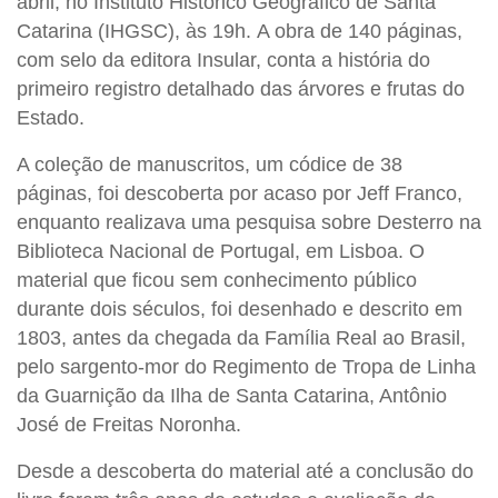
abril,
no Instituto Histórico Geográfico de Santa
Catarina (IHGSC), às 19h.
A obra
de 140 páginas,
com selo da editora Insular,
conta a história do
primeiro registro
detalhado das árvores e frutas do
Estado.
A coleção de manuscritos, um códice de 38
páginas, foi descoberta por acaso por Jeff Franco,
enquanto realizava uma pesquisa sobre Desterro na
Biblioteca Nacional de Portugal, em Lisboa. O
material que ficou sem conhecimento público
durante dois séculos, foi desenhado e descrito em
1803, antes da chegada da Família Real ao Brasil,
pelo sargento-mor do Regimento de Tropa de Linha
da Guarnição da Ilha de Santa Catarina, Antônio
José de Freitas Noronha.
Desde a descoberta do material até a conclusão do