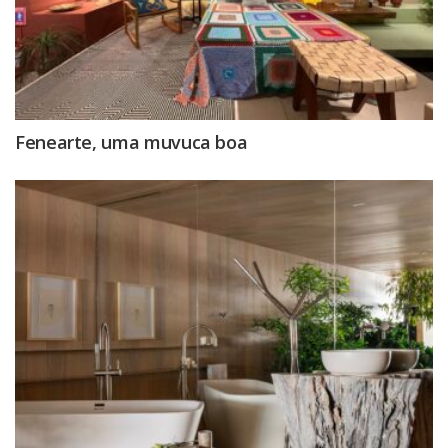
Fenearte, uma muvuca boa