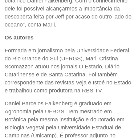
botânico Daniel Falkenberg. Com o conhecimento
dele foi possível alcançarmos a importância da
descoberta feita por Jeff por acaso do outro lado do
oceano”, conta Marli.
Os autores
Formada em jornalismo pela Universidade Federal
do Rio Grande do Sul (UFRGS), Marli Cristina
Scomazzon atuou nos jornais O Estado, Diário
Catarinense e de Santa Catarina. Foi também
correspondente das revistas Veja e Istoé no Estado
e trabalhou como produtora na RBS TV.
Daniel Barcelos Falkenberg é graduado em
Agronomia pela UFRGS. Tem mestrado em
Botânica pela mesma instituição e doutorado em
Biologia Vegetal pela Universidade Estadual de
Campinas (Unicamp). É professor adjunto no