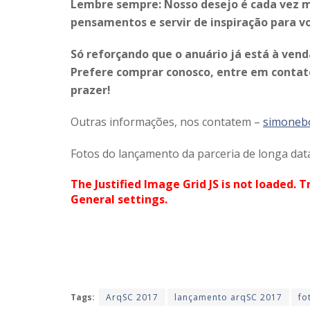
Lembre sempre: Nosso desejo é cada vez ma
pensamentos e servir de inspiração para v
Só reforçando que o anuário já está à venda
Prefere comprar conosco, entre em contat
prazer!
Outras informações, nos contatem –
simoneb
Fotos do lançamento da parceria de longa da
The Justified Image Grid JS is not loaded. T
General settings.
Tags:
ArqSC 2017
lançamento arqSC 2017
fo