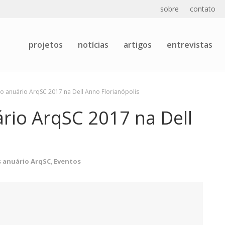
sobre
contato
projetos
notícias
artigos
entrevistas
 anuário ArqSC 2017 na Dell Anno Florianópolis
rio ArqSC 2017 na Dell
 anuário ArqSC
,
Eventos