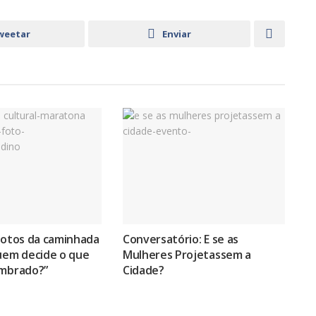
weetar
Enviar
fotos da caminhada
Conversatório: E se as
Quem decide o que
Mulheres Projetassem a
embrado?”
Cidade?