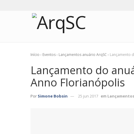
Início
›
Eventos
›
Lançamentos anuário ArqSC
›
Lançamento do
Lançamento do anuá
Anno Florianópolis
Por
Simone Bobsin
25 jun 2017
em
Lançamentos