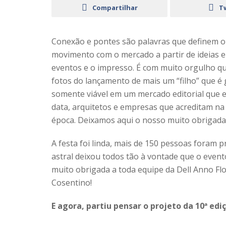
Compartilhar
T
Conexão e pontes são palavras que definem o
movimento com o mercado a partir de ideias e 
eventos e o impresso. É com muito orgulho q
fotos do lançamento de mais um “filho” que é
somente viável em um mercado editorial que e
data, arquitetos e empresas que acreditam n
época. Deixamos aqui o nosso muito obrigada 
A festa foi linda, mais de 150 pessoas foram p
astral deixou todos tão à vontade que o even
muito obrigada a toda equipe da Dell Anno Flo
Cosentino!
E agora, partiu pensar o projeto da 10ª ediç