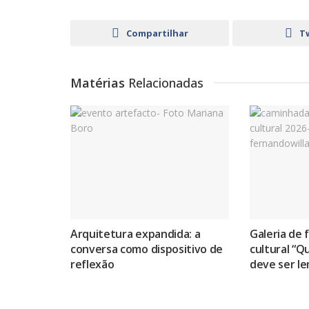
Compartilhar
T
Matérias
Relacionadas
Arquitetura expandida: a
Galeria de 
conversa como dispositivo de
cultural “
reflexão
deve ser l