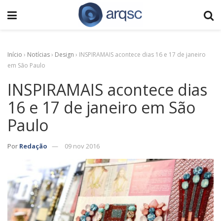
Início
›
Notícias
›
Design
›
INSPIRAMAIS acontece dias 16 e 17 de janeiro
em São Paulo
INSPIRAMAIS acontece dias
16 e 17 de janeiro em São
Paulo
Por
Redação
09 nov 2016