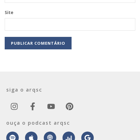
Site
siga o arqsc
ouça o podcast arqsc