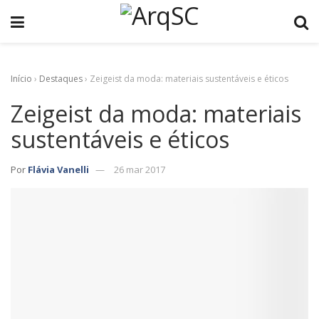
Início
›
Destaques
›
Zeigeist da moda: materiais sustentáveis e éticos
Zeigeist da moda: materiais
sustentáveis e éticos
Por
Flávia Vanelli
26 mar 2017