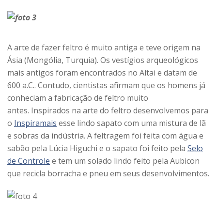
A arte de fazer feltro é muito antiga e teve origem na
Ásia (Mongólia, Turquia). Os vestígios arqueológicos
mais antigos foram encontrados no Altai e datam de
600 a.C.. Contudo, cientistas afirmam que os homens já
conheciam a fabricação de feltro muito
antes. Inspirados na arte do feltro desenvolvemos para
o
Inspiramais
esse lindo sapato com uma mistura de lã
e sobras da indústria. A feltragem foi feita com água e
sabão pela Lúcia Higuchi e o sapato foi feito pela
Selo
de Controle
e tem um solado lindo feito pela Aubicon
que recicla borracha e pneu em seus desenvolvimentos.