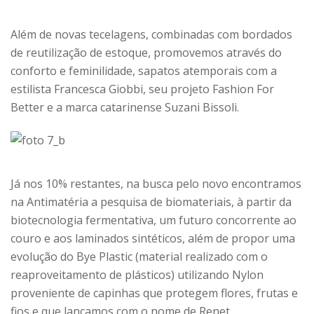
Além de novas tecelagens, combinadas com bordados
de reutilização de estoque, promovemos através do
conforto e feminilidade, sapatos atemporais com a
estilista Francesca Giobbi, seu projeto Fashion For
Better e a marca catarinense Suzani Bissoli.
Já nos 10% restantes, na busca pelo novo encontramos
na Antimatéria a pesquisa de biomateriais, à partir da
biotecnologia fermentativa, um futuro concorrente ao
couro e aos laminados sintéticos, além de propor uma
evolução do Bye Plastic (material realizado com o
reaproveitamento de plásticos) utilizando Nylon
proveniente de capinhas que protegem flores, frutas e
fios e que lançamos com o nome de Renet.