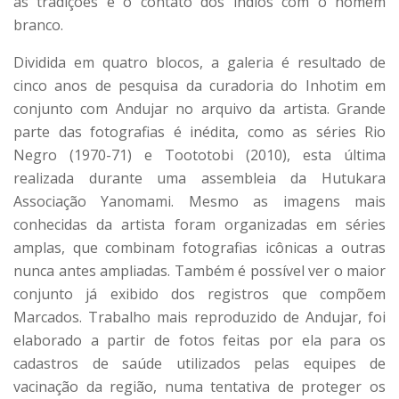
as tradições e o contato dos índios com o homem
branco.
Dividida em quatro blocos, a galeria é resultado de
cinco anos de pesquisa da curadoria do Inhotim em
conjunto com Andujar no arquivo da artista. Grande
parte das fotografias é inédita, como as séries Rio
Negro (1970-71) e Toototobi (2010), esta última
realizada durante uma assembleia da Hutukara
Associação Yanomami. Mesmo as imagens mais
conhecidas da artista foram organizadas em séries
amplas, que combinam fotografias icônicas a outras
nunca antes ampliadas. Também é possível ver o maior
conjunto já exibido dos registros que compõem
Marcados. Trabalho mais reproduzido de Andujar, foi
elaborado a partir de fotos feitas por ela para os
cadastros de saúde utilizados pelas equipes de
vacinação da região, numa tentativa de proteger os