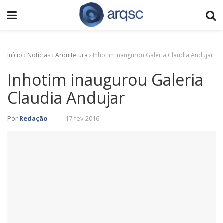
Início
›
Notícias
›
Arquitetura
›
Inhotim inaugurou Galeria Claudia Andujar
Inhotim inaugurou Galeria
Claudia Andujar
Por
Redação
17 fev 2016