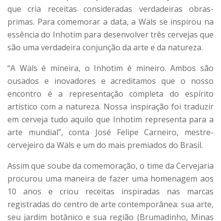
que cria receitas consideradas verdadeiras obras-
primas. Para comemorar a data, a Wäls se inspirou na
essência do Inhotim para desenvolver três cervejas que
são uma verdadeira conjunção da arte e da natureza.
“A Wäls é mineira, o Inhotim é mineiro. Ambos são
ousados e inovadores e acreditamos que o nosso
encontro é a representação completa do espírito
artístico com a natureza. Nossa inspiração foi traduzir
em cerveja tudo aquilo que Inhotim representa para a
arte mundial”, conta José Felipe Carneiro, mestre-
cervejeiro da Wäls e um do mais premiados do Brasil.
Assim que soube da comemoração, o time da Cervejaria
procurou uma maneira de fazer uma homenagem aos
10 anos e criou receitas inspiradas nas marcas
registradas do centro de arte contemporânea: sua arte,
seu jardim botânico e sua região (Brumadinho, Minas