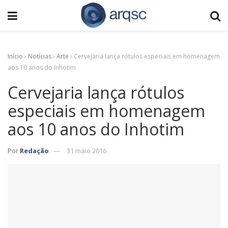
Início
›
Notícias
›
Arte
›
Cervejaria lança rótulos especiais em homenagem
aos 10 anos do Inhotim
Cervejaria lança rótulos
especiais em homenagem
aos 10 anos do Inhotim
Por
Redação
31 maio 2016