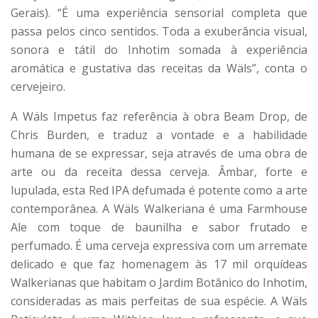
Gerais). “É uma experiência sensorial completa que
passa pelos cinco sentidos. Toda a exuberância visual,
sonora e tátil do Inhotim somada à experiência
aromática e gustativa das receitas da Wäls”, conta o
cervejeiro.
A Wäls Impetus faz referência à obra Beam Drop, de
Chris Burden, e traduz a vontade e a habilidade
humana de se expressar, seja através de uma obra de
arte ou da receita dessa cerveja. Âmbar, forte e
lupulada, esta Red IPA defumada é potente como a arte
contemporânea. A Wäls Walkeriana é uma Farmhouse
Ale com toque de baunilha e sabor frutado e
perfumado. É uma cerveja expressiva com um arremate
delicado e que faz homenagem às 17 mil orquídeas
Walkerianas que habitam o Jardim Botânico do Inhotim,
consideradas as mais perfeitas de sua espécie. A Wäls