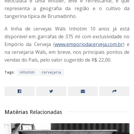
Reticulata é uma Witbier, leve e refrescante, e que
representa a geografia da região e o cultivo da
tangerina típica de Brumadinho.
A linha de cervejas Wäls Inhotim 10 anos já está
disponível em garrafas de 375 ml com exclusividade no
Empório da Cerveja (
www.emporiodacerveja.com.br
) e
na cervejaria Wäls, em breve, nos principais pontos de
vendas do País, pelo valor sugerido de R$ 22,00.
Tags:
inhotim
cervejaria
Matérias
Relacionadas