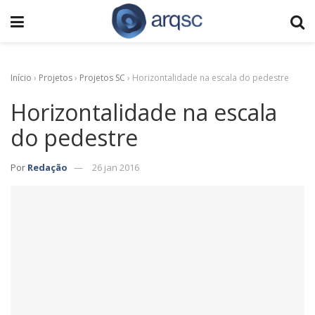
Início
›
Projetos
›
Projetos SC
›
Horizontalidade na escala do pedestre
Horizontalidade na escala
do pedestre
Por
Redação
26 jan 2016