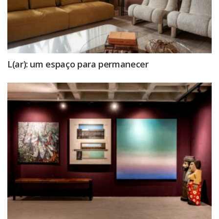
L(ar): um espaço para permanecer