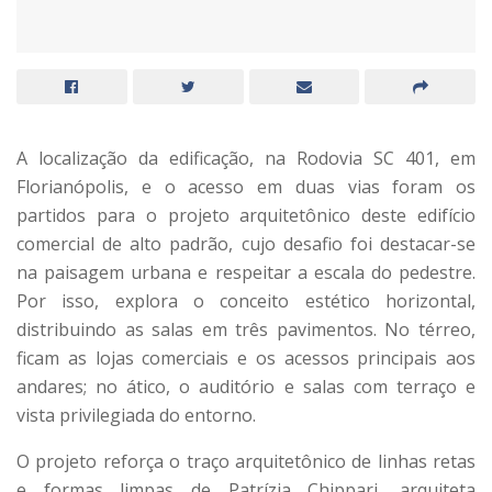
A localização da edificação, na Rodovia SC 401, em
Florianópolis, e o acesso em duas vias foram os
partidos para o projeto arquitetônico deste edifício
comercial de alto padrão, cujo desafio foi destacar-se
na paisagem urbana e respeitar a escala do pedestre.
Por isso, explora o conceito estético horizontal,
distribuindo as salas em três pavimentos. No térreo,
ficam as lojas comerciais e os acessos principais aos
andares; no ático, o auditório e salas com terraço e
vista privilegiada do entorno.
O projeto reforça o traço arquitetônico de linhas retas
e formas limpas de Patrízia Chippari, arquiteta