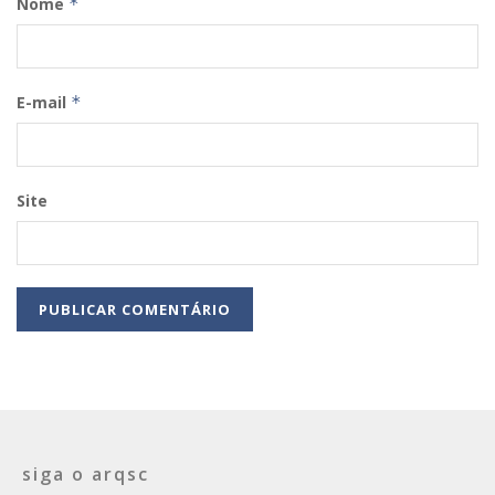
Nome
*
E-mail
*
Site
siga o arqsc