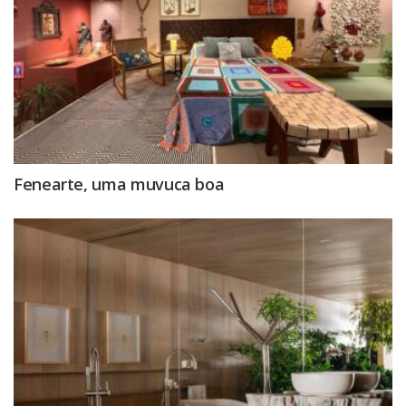
Fenearte, uma muvuca boa