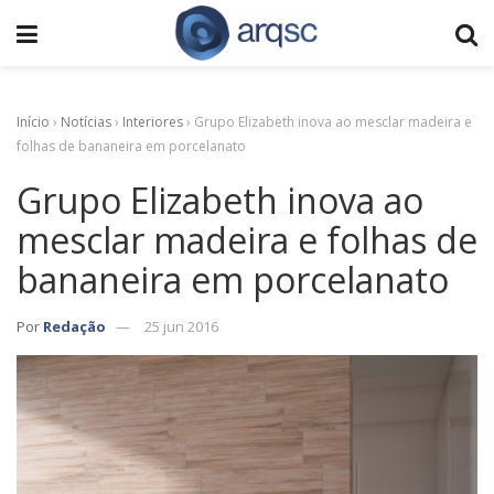
Início
›
Notícias
›
Interiores
›
Grupo Elizabeth inova ao mesclar madeira e
folhas de bananeira em porcelanato
Grupo Elizabeth inova ao
mesclar madeira e folhas de
bananeira em porcelanato
Por
Redação
25 jun 2016