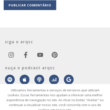
siga o arqsc
ouça o podcast arqsc
Utilizamos ferramentas e serviços de terceiros que utilizam
cookies. Essas ferramentas nos ajudam a oferecer uma melhor
experiência de navegação no site. Ao clicar no botão "Aceitar" ou
sobre
contato
envie seu projeto
publicidade
vídeo
podcast
continuar a visualizar nosso site, você concorda com o uso de
cookies em nosso site.