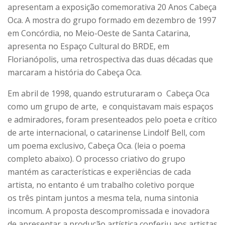
apresentam a exposição comemorativa 20 Anos Cabeça
Oca. A mostra do grupo formado em dezembro de 1997
em Concórdia, no Meio-Oeste de Santa Catarina,
apresenta no Espaço Cultural do BRDE, em
Florianópolis, uma retrospectiva das duas décadas que
marcaram a história do Cabeça Oca.
Em abril de 1998, quando estruturaram o Cabeça Oca
como um grupo de arte, e conquistavam mais espaços
e admiradores, foram presenteados pelo poeta e crítico
de arte internacional, o catarinense Lindolf Bell, com
um poema exclusivo, Cabeça Oca. (leia o poema
completo abaixo). O processo criativo do grupo
mantém as características e experiências de cada
artista, no entanto é um trabalho coletivo porque
os três pintam juntos a mesma tela, numa sintonia
incomum. A proposta descompromissada e inovadora
de apresentar a produção artística conferiu aos artistas