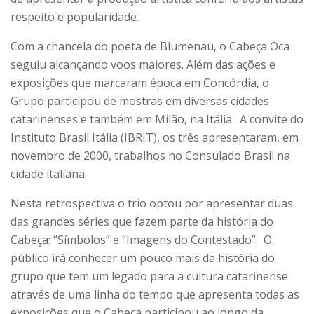
respeito e popularidade.
Com a chancela do poeta de Blumenau, o Cabeça Oca
seguiu alcançando voos maiores. Além das ações e
exposições que marcaram época em Concórdia, o
Grupo participou de mostras em diversas cidades
catarinenses e também em Milão, na Itália. A convite do
Instituto Brasil Itália (IBRIT), os três apresentaram, em
novembro de 2000, trabalhos no Consulado Brasil na
cidade italiana.
Nesta retrospectiva o trio optou por apresentar duas
das grandes séries que fazem parte da história do
Cabeça: “Símbolos” e “Imagens do Contestado”. O
público irá conhecer um pouco mais da história do
grupo que tem um legado para a cultura catarinense
através de uma linha do tempo que apresenta todas as
exposições que o Cabeça participou ao longo da