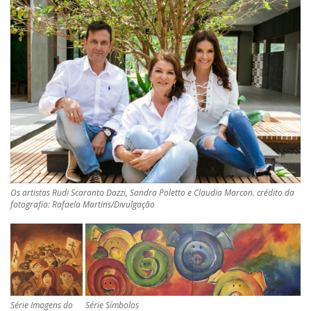
Os artistas Rudi Scaranto Dazzi, Sandra Poletto e Claudia Marcon. crédito da
fotografia: Rafaela Martins/Divulgação
Série Imagens do
Série Símbolos