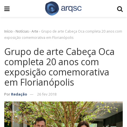
Início
›
Notícias
›
Arte
›
Grupo de arte Cabeça Oca completa 20 anos com
exposição comemorativa em Florianópolis
Grupo de arte Cabeça Oca
completa 20 anos com
exposição comemorativa
em Florianópolis
Por
Redação
26 fev 2018