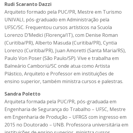
Rudi Scaranto Dazzi
Arquiteto formado pela PUC/PR, Mestre em Turismo
UNIVALI, pós-graduado em Administração pela
UFSC/SC. Frequentou cursos artísticos na Scuola
Lorenzo D’Medici (Florença/IT), com Denise Roman
(Curitiba/PR), Alberto Masuda (Curitiba/PR), Cyntia
Lorenzo (Curitiba/PR), Juan Amoretti (Santa Maria/RS),
Paulo Von Poser (São Paulo/SP). Vive e trabalha em
Balneário Camboriú/SC onde atua como Artista
Plástico, Arquiteto e Professor em instituições de
ensino superior, também ministra cursos e palestras.
Sandra Poletto
Arquiteta formada pela PUC/PR, pós-graduada em
Engenharia de Segurança do Trabalho – UFSC, Mestre
em Engenharia de Produção – UFRGS com ingresso em
2015 no Doutorado – UNB. Professora universitária em
instituições de ensino superior, ministra cursos,