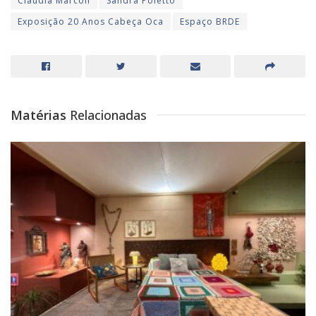
Claudia Marcon
Sandra Poletto
Exposição 20 Anos Cabeça Oca
Espaço BRDE
Matérias
Relacionadas