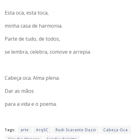
Esta oca, esta toca,
minha casa de harmonia.
Parte de tudo, de todos,
se lembra, celebra, comove e arrepia.
Cabeça oca. Alma plena.
Dar as mãos
para a vida e o poema.
Tags:
arte
ArqSC
Rudi Scaranto Dazzi
Cabeça Oca