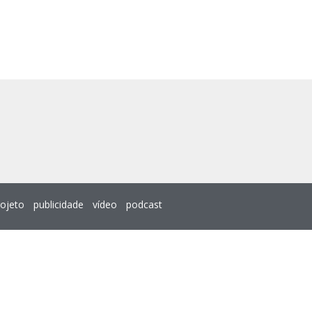
rojeto
publicidade
vídeo
podcast