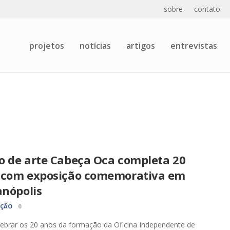
sobre
contato
projetos
notícias
artigos
entrevistas
o de arte Cabeça Oca completa 20
 com exposição comemorativa em
anópolis
AÇÃO
0
ebrar os 20 anos da formação da Oficina Independente de