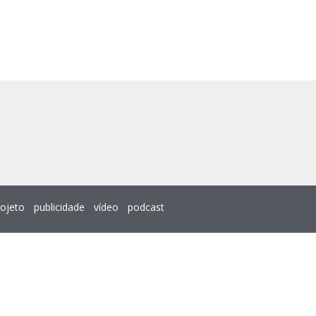
rojeto
publicidade
vídeo
podcast