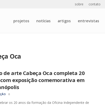
sobre
contato
projetos
notícias
artigos
entrevistas
eça Oca
o de arte Cabeça Oca completa 20
 com exposição comemorativa em
anópolis
AÇÃO
0
ebrar os 20 anos da formação da Oficina Independente de