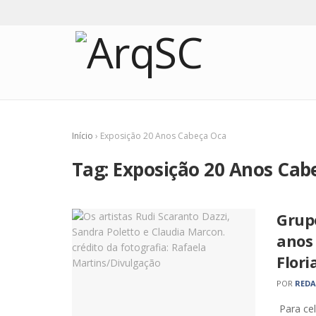
Início
›
Exposição 20 Anos Cabeça Oca
Tag:
Exposição 20 Anos Cab
Grup
anos
Flori
POR
RED
Para cel