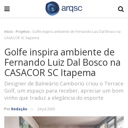
Início
›
Projetos
›
Golfe inspira ambiente de Fernando Luiz Dal Bosco na
CASACOR SC Itapema
Golfe inspira ambiente de
Fernando Luiz Dal Bosco na
CASACOR SC Itapema
Designer de Balneário Camboriú criou o Terrace
Golf, um espaço para receber, apreciar um bom
vinho que traduz a elegância do esporte
Por
Redação
24 jul 2025