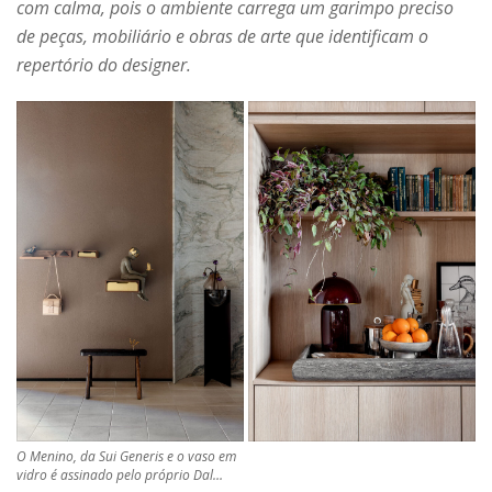
com calma, pois o ambiente carrega um garimpo preciso
de peças, mobiliário e obras de arte que identificam o
repertório do designer.
O Menino, da Sui Generis e o vaso em
vidro é assinado pelo próprio Dal…