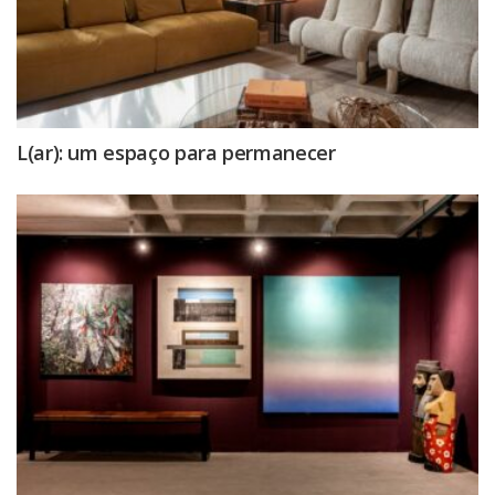
L(ar): um espaço para permanecer