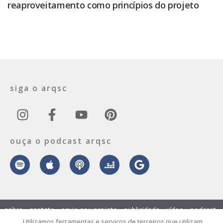
reaproveitamento como princípios do projeto
siga o arqsc
ouça o podcast arqsc
sobre
contato
envie seu projeto
publicidade
vídeo
podcast
Utilizamos ferramentas e serviços de terceiros que utilizam