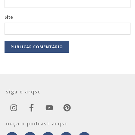
Site
siga o arqsc
ouça o podcast arqsc