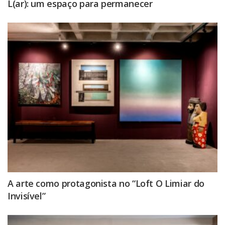
L(ar): um espaço para permanecer
A arte como protagonista no “Loft O Limiar do
Invisível”