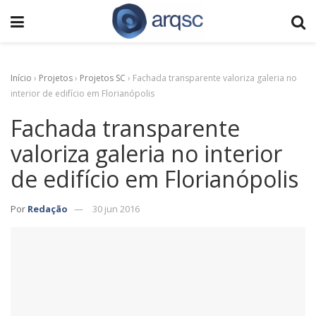
Início
›
Projetos
›
Projetos SC
›
Fachada transparente valoriza galeria no
interior de edifício em Florianópolis
Fachada transparente
valoriza galeria no interior
de edifício em Florianópolis
Por
Redação
30 jun 2016