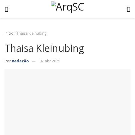
Início
›
Thaisa Kleinubing
Thaisa Kleinubing
Por
Redação
02 abr 2025