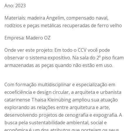
Ano: 2023
Materiais: madeira Angelim, compensado naval,
rodízios e peças metálicas recuperadas de ferro velho
Empresa: Madero OZ
Onde ver este projeto: Em todo o CCV você pode
observar o sistema expositivo. Na sala do 2º piso ficam
armazenadas as peças quando não estão em uso.
Com formação multidisciplinar e especialização em
ecoeficiência e design circular, a arquiteta e urbanista
catarinense Thaisa Kleinübing ampliou sua atuação
explorando as relações entre arquitetura e arte,
desenvolvendo projetos de cenografia e expografia. A
busca pela sustentabilidade ambiental, social e
econômica é um dos atributos que norteiam os seus