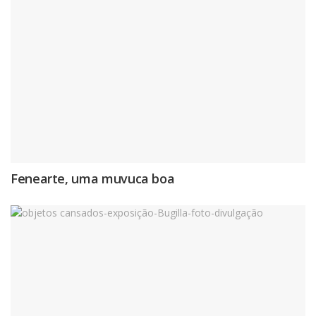
Fenearte, uma muvuca boa