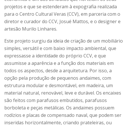
projetos e que se estenderam à expografia realizada
para o Centro Cultural Veras (CCV), em parceria com o
diretor e curador do CCV, Josué Mattos, e o designer e
artesão Murilo Linhares.
Este projeto surgiu da ideia de criação de um mobiliário
simples, versátil e com baixo impacto ambiental, que
expressasse a identidade do próprio CCV, e que
assumisse a aparência e a função dos materiais em
todos os aspectos, desde a arquitetura. Por isso, a
opção pela produção de pequenos andaimes, com
estrutura modular e desmontável, em madeira, um
material natural, renovável, leve e durável. Os encaixes
são feitos com parafusos embutidos, parafusos
borboleta e peças metálicas. Os andaimes possuem
rodízios e placas de compensado naval, que podem ser
inseridas horizontalmente, criando prateleiras, ou