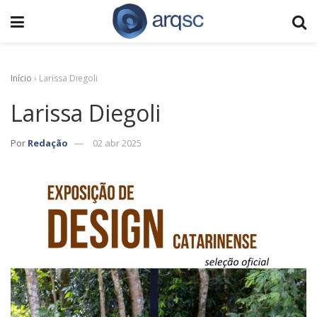
Início
›
Larissa Diegoli
Larissa Diegoli
Por
Redação
02 abr 2025