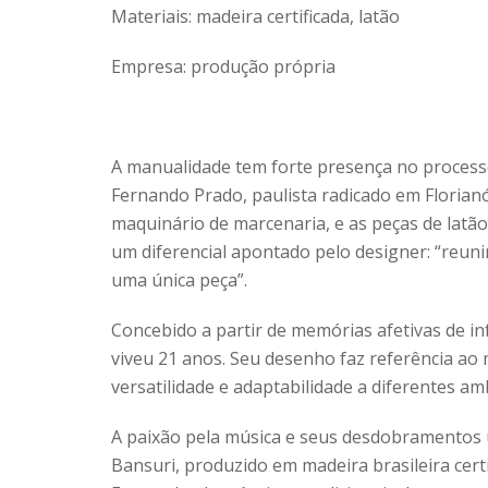
Materiais: madeira certificada, latão
Empresa: produção própria
A manualidade tem forte presença no processo
Fernando Prado, paulista radicado em Florianó
maquinário de marcenaria, e as peças de latão
um diferencial apontado pelo designer: “reunir
uma única peça”.
Concebido a partir de memórias afetivas de i
viveu 21 anos. Seu desenho faz referência ao
versatilidade e adaptabilidade a diferentes am
A paixão pela música e seus desdobramentos 
Bansuri, produzido em madeira brasileira certif