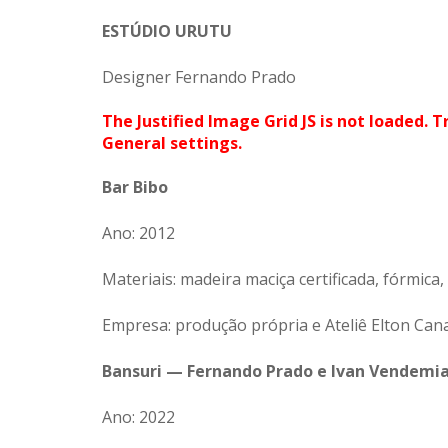
ESTÚDIO URUTU
Designer Fernando Prado
The Justified Image Grid JS is not loaded. T
General settings.
Bar Bibo
Ano: 2012
Materiais: madeira maciça certificada, fórmica,
Empresa: produção própria e Ateliê Elton Can
Bansuri — Fernando Prado e Ivan Vendemia
Ano: 2022