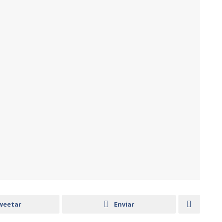
weetar
Enviar