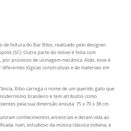
 de feitura do Bar Bibo, realizado pelo designer
polis (SC). Outra parte do móvel é feita com
, por processo de usinagem mecânica. Aliás, esse é
 diferentes lógicas construtivas e de materiais em
nfância, Bibo carrega o nome de um querido gato que
 modernismo brasileiro e tem atributos como
bientes pela sua dimensão enxuta: 75 x 70 x 38 cm.
uniram conhecimentos ancestrais e deram vida ao
icada. Ivan, estudioso da música clássica indiana, e