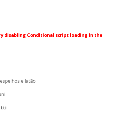
ry disabling Conditional script loading in the
 espelhos e latão
ani
tti