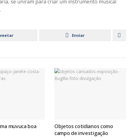
aria, se uniram para criar um instrumento musical
.
weetar
Enviar
uma muvuca boa
Objetos cotidianos como
campo de investigação