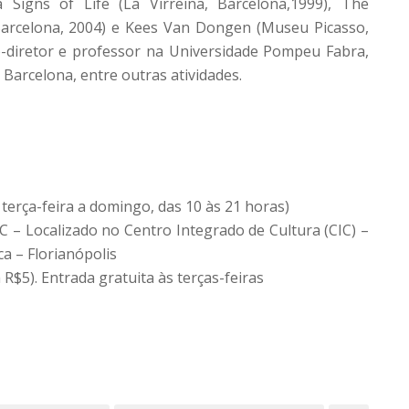
ra Signs of Life (La Virreina, Barcelona,1999), The
arcelona, 2004) e Kees Van Dongen (Museu Picasso,
o-diretor e professor na Universidade Pompeu Fabra,
Barcelona, entre outras atividades.
 terça-feira a domingo, das 10 às 21 horas)
 – Localizado no Centro Integrado de Cultura (CIC) –
a – Florianópolis
R$5). Entrada gratuita às terças-feiras