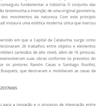
 conseguiu fundamentar a indústria. O conjunto das
lão testemunha a invenção de uma original geometria,
o dos movimentos da natureza. Com este princípio
audí instaura uma estética moderna única que marcou
 período em que a Capital da Catalunha surge como
elecionaram 26 trabalhos entre objetos e elementos
liers (artesãos de alto nível), além de 16 pinturas.
desenvolveram suas obras conforme os preceitos do
-se os pintores Ramón Casas e Santiago Rusiñol,
Busquets, que decoraram e mobiliaram as casas da
 para a inovação e o processo de integração entre