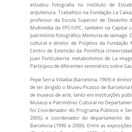
estudou fotografia no Instituto de Estud
arquitetura. Trabalhou na Fundação La Caixa,
professor da Escola Superior de Desenho 
Multimídia da FPC/UPC, também na Capital c
patrimônio fotográfico Memoria de laimage. 
cultural e diretor de Projetos da Fundação
Centro de Extensão da Pontifícia Universidad
Joan Fontcuberta: metabolismos de La imagen
Participou de diferentes seminários sobre Gaud
Pepe Serra Villalba (Barcelona, 1969) é diret
de ter dirigido o Museu Picasso de Barcelona
de museus de arte, tanto em instituições públ
Museus e Patrimônio Cultural no Departament
foi Coordenador do Programa Públicos e Ser
2005); e coordenador do departamento d
Barcelona (1996 a 2000). Entre as exposiçõe