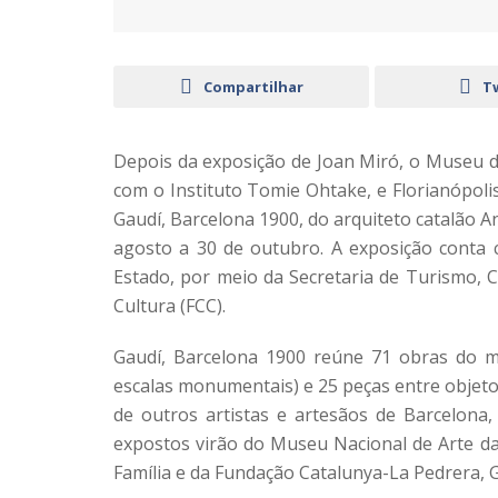
Compartilhar
T
Depois da exposição de Joan Miró, o Museu d
com o Instituto Tomie Ohtake, e Florianópolis
Gaudí, Barcelona 1900, do arquiteto catalão An
agosto a 30 de outubro. A exposição conta 
Estado, por meio da Secretaria de Turismo, 
Cultura (FCC).
Gaudí, Barcelona 1900 reúne 71 obras do m
escalas monumentais) e 25 peças entre objeto
de outros artistas e artesãos de Barcelona
expostos virão do Museu Nacional de Arte d
Família e da Fundação Catalunya-La Pedrera, G