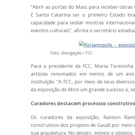
“Abrir as portas do Masc para receber obras 
E Santa Catarina ser o primeiro Estado br
capacidade para sediar mostras internacion
eventos culturais”, afirma o secretário estadua
Foto: Divulgação / FCC
Para a presidente da FCC, Maria Teresinha 
artistas renomados em menos de um ano 
instituição. “A FCC, por meio de seus divers
da exposição do Miró um grande sucesso e, s
Curadores destacam processos construtivo
Os curadores da exposição, Raimon Rami
construtivos dos projetos de Gaudí por meio 
sua arquitetura. No design, móveis e objetos