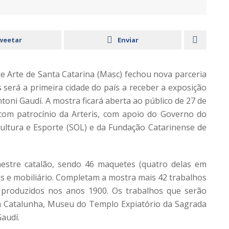
weetar
Enviar
e Arte de Santa Catarina (Masc) fechou nova parceria
 será a primeira cidade do país a receber a exposição
toni Gaudí. A mostra ficará aberta ao público de 27 de
com patrocínio da Arteris, com apoio do Governo do
Cultura e Esporte (SOL) e da Fundação Catarinense de
estre catalão, sendo 46 maquetes (quatro delas em
s e mobiliário. Completam a mostra mais 42 trabalhos
, produzidos nos anos 1900. Os trabalhos que serão
a Catalunha, Museu do Templo Expiatório da Sagrada
audí.