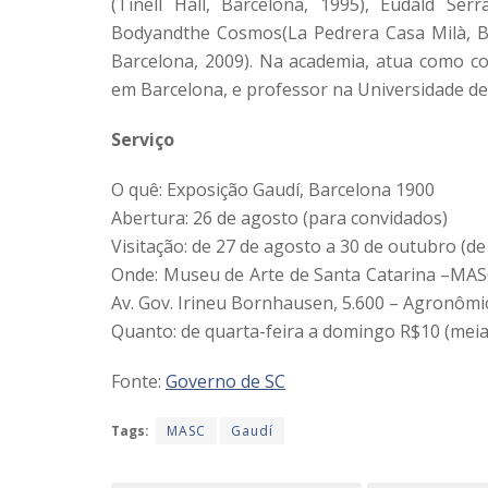
(Tinell Hall, Barcelona, 1995), Eudald Ser
Bodyandthe Cosmos(La Pedrera Casa Milà, B
Barcelona, 2009). Na academia, atua como c
em Barcelona, e professor na Universidade de 
Serviço
O quê: Exposição Gaudí, Barcelona 1900
Abertura: 26 de agosto (para convidados)
Visitação: de 27 de agosto a 30 de outubro (de
Onde: Museu de Arte de Santa Catarina –MASC
Av. Gov. Irineu Bornhausen, 5.600 – Agronômic
Quanto: de quarta-feira a domingo R$10 (meia 
Fonte:
Governo de SC
Tags:
MASC
Gaudí