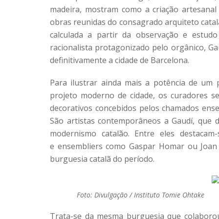
madeira, mostram como a criação artesanal
obras reunidas do consagrado arquiteto cata
calculada a partir da observação e estud
racionalista protagonizado pelo orgânico, G
definitivamente a cidade de Barcelona.
Para ilustrar ainda mais a potência de um
projeto moderno de cidade, os curadores s
decorativos concebidos pelos chamados ensemb
São artistas contemporâneos a Gaudí, que 
modernismo catalão. Entre eles destacam
e ensembliers como Gaspar Homar ou Joan 
burguesia catalã do período.
Foto: Divulgação / Instituto Tomie Ohtake
Trata-se da mesma burguesia que colaborou