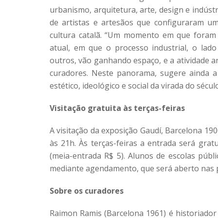
urbanismo, arquitetura, arte, design e indú
de artistas e artesãos que configuraram u
cultura catalã. “Um momento em que foram 
atual, em que o processo industrial, o lad
outros, vão ganhando espaço, e a atividade ar
curadores. Neste panorama, sugere ainda a
estético, ideológico e social da virada do século
Visitação gratuita às terças-feiras
A visitação da exposição Gaudí, Barcelona 19
às 21h. Às terças-feiras a entrada será grat
(meia-entrada R$ 5). Alunos de escolas públ
mediante agendamento, que será aberto nas 
Sobre os curadores
Raimon Ramis (Barcelona 1961) é historiado