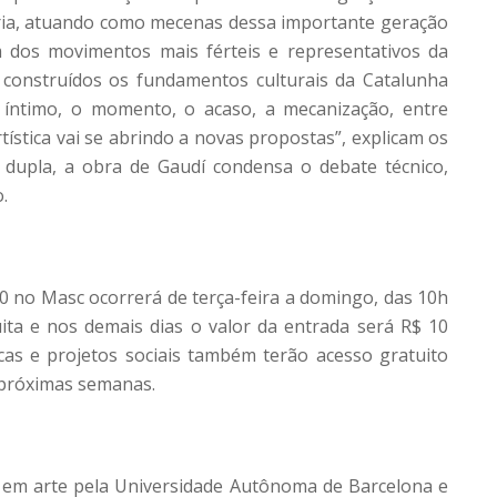
stria, atuando como mecenas dessa importante geração
m dos movimentos mais férteis e representativos da
construídos os fundamentos culturais da Catalunha
o íntimo, o momento, o acaso, a mecanização, entre
tística vai se abrindo a novas propostas”, explicam os
 dupla, a obra de Gaudí condensa o debate técnico,
.
00 no Masc ocorrerá de terça-feira a domingo, das 10h
uita e nos demais dias o valor da entrada será R$ 10
icas e projetos sociais também terão acesso gratuito
próximas semanas.
r em arte pela Universidade Autônoma de Barcelona e