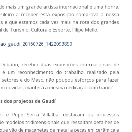
de mais um grande artista internacional é uma honra.
asileiro a receber esta exposição comprova a nossa
ais e que estamos cada vez mais na rota dos grandes
l de Turismo, Cultura e Esporte, Filipe Mello.
Debatin, receber duas exposições internacionais de
é um reconhecimento do trabalho realizado pela
os setores e do Masc, não poupou esforços para fazer
em dúvidas, manterá a mesma dedicação com Gaudí”.
s dos projetos de Gaudí
s e Pepe Serra Villalba, destacam os processos
de modelos tridimensionais que ressaltam detalhes de
, que vão de maçanetas de metal a peças em cerâmica e