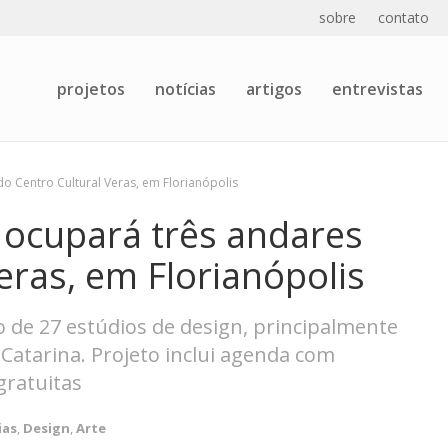
sobre
contato
projetos
notícias
artigos
entrevistas
o Centro Cultural Veras, em Florianópolis
 ocupará três andares
eras, em Florianópolis
 de 27 estúdios de design, principalmente
atarina. Projeto inclui agenda com
 gratuitas
ias
,
Design
,
Arte