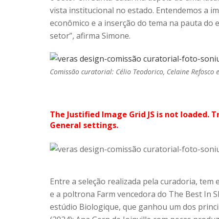
vista institucional no estado. Entendemos a 
econômico e a inserção do tema na pauta do e
setor”, afirma Simone.
Comissão curatorial: Célio Teodorico, Celaine Refosco 
The Justified Image Grid JS is not loaded. T
General settings.
Entre a seleção realizada pela curadoria, te
e a poltrona Farm vencedora do The Best In 
estúdio Biologique, que ganhou um dos princi