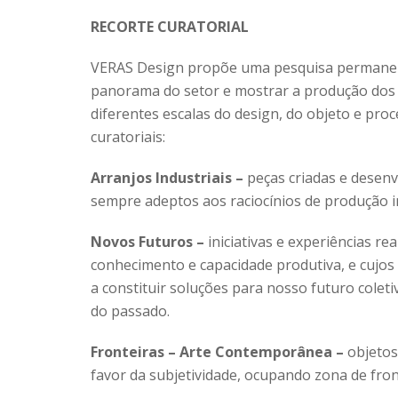
RECORTE CURATORIAL
VERAS Design propõe uma pesquisa permanen
panorama do setor e mostrar a produção dos d
diferentes escalas do design, do objeto e proc
curatoriais:
Arranjos Industriais –
peças criadas e desen
sempre adeptos aos raciocínios de produção in
Novos Futuros –
iniciativas e experiências r
conhecimento e capacidade produtiva, e cujos
a constituir soluções para nosso futuro colet
do passado.
Fronteiras – Arte Contemporânea –
objetos
favor da subjetividade, ocupando zona de front