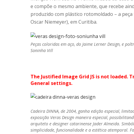
e compõe o mesmo ambiente, que recebe ainda 
produzido com plástico rotomoldado – a peç
Oscar Niemeyer), em Curitiba.
Peças coloridas em aço, do Jaime Lerner Design, e polt
Soninha Vill
The Justified Image Grid JS is not loaded. T
General settings.
Cadeira DINNA, de 2004, ganha edição especial, limita
exposição Veras Design maneira especial, possibilitan
arquiteto e designer catarinense Jader Almeida. Simbó
simplicidade, funcionalidade e a estética atemporal. Fo