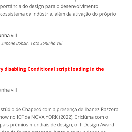
importância do design para o desenvolvimento
cossistema da indústria, além da ativação do próprio
e Simone Bobsin. Foto Soninha Vill
ry disabling Conditional script loading in the
m estúdio de Chapecó com a presença de Ibanez Razzera
Show no ICF de NOVA YORK (2022); Criciúma com o
pais prêmios mundiais de design, o IF Design Award