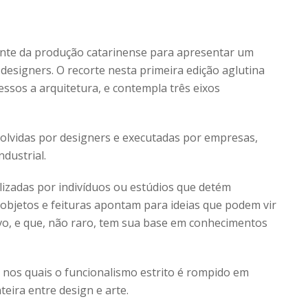
te da produção catarinense para apresentar um
esigners. O recorte nesta primeira edição aglutina
essos a arquitetura, e contempla três eixos
volvidas por designers e executadas por empresas,
dustrial.
ealizadas por indivíduos ou estúdios que detém
 objetos e feituras apontam para ideias que podem vir
ivo, e que, não raro, tem sua base em conhecimentos
 nos quais o funcionalismo estrito é rompido em
eira entre design e arte.