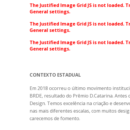
The Justified Image Grid JS is not loaded. T
General settings.
The Justified Image Grid JS is not loaded. T
General settings.
The Justified Image Grid JS is not loaded. T
General settings.
CONTEXTO ESTADUAL
Em 2018 ocorreu o último movimento instituc
BRDE, resultado do Prêmio D.Catarina. Antes di
Design. Temos excelência na criação e desenv
nas mais diferentes escalas, com muitos desi
carecemos de fomento.