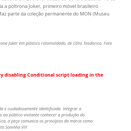
a poltrona Joker, primeiro móvel brasileiro
a faz parte da coleção permanente do MON (Museu
rona Joker em plástico rotomoldado, de Célio Teodorico. Foto
ry disabling Conditional script loading in the
da e cuidadosamente identificada. Integrar a
do ao público visitante conhecer a produção do
lica, a peça comunica os princípios da marca como
to Soninha Vill