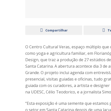
Compartilhar
T
O Centro Cultural Veras, espaço múltiplo qu
como yoga e agricultura familiar, em Florianó
Design, que traz a produção de 27 estúdios d
Santa Catarina. A abertura acontece dia 3 de ab
Grande. O projeto inclui agenda com entrevist
presencial, visitas guiadas e oficinas, tudo gr
guiada com os curadores, a artista e designer 
na UDESC, Célio Teodorico, e a jornalista Sim
“Esta exposição é uma semente que estamos 
o setor em Santa Catarina depois de uma lac