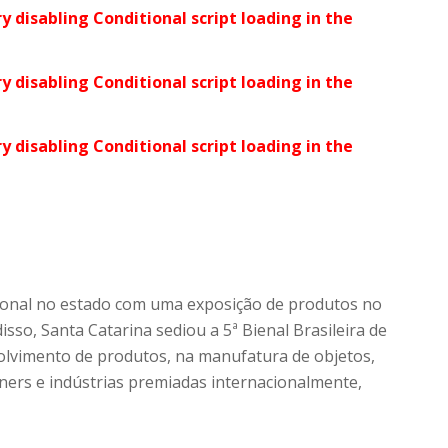
ry disabling Conditional script loading in the
ry disabling Conditional script loading in the
ry disabling Conditional script loading in the
ional no estado com uma exposição de produtos no
sso, Santa Catarina sediou a 5ª Bienal Brasileira de
olvimento de produtos, na manufatura de objetos,
gners e indústrias premiadas internacionalmente,