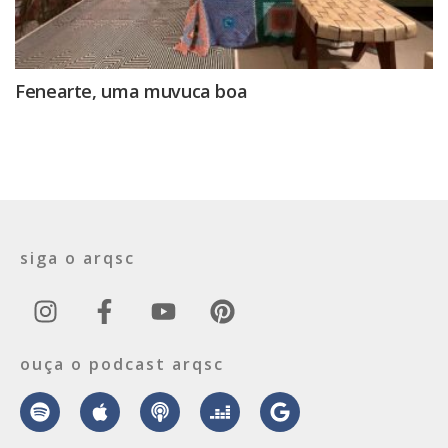
Fenearte, uma muvuca boa
siga o arqsc
ouça o podcast arqsc