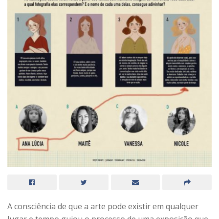
A consciência de que a arte pode existir em qualquer
lugar e tempo guiou o processo de uma exposição que,