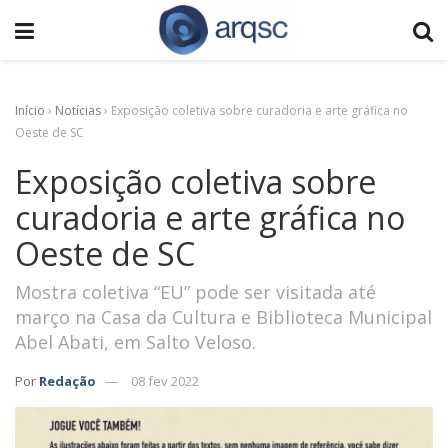
Início
›
Notícias
›
Exposição coletiva sobre curadoria e arte gráfica no
Oeste de SC
Exposição coletiva sobre
curadoria e arte gráfica no
Oeste de SC
Mostra coletiva “EU” pode ser visitada até
março na Casa da Cultura e Biblioteca Municipal
Abel Abati, em Salto Veloso.
Por
Redação
08 fev 2022