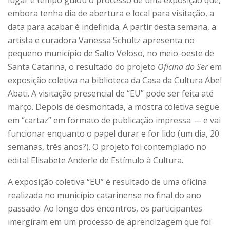
embora tenha dia de abertura e local para visitação, a
data para acabar é indefinida. A partir desta semana, a
artista e curadora Vanessa Schultz apresenta no
pequeno município de Salto Veloso, no meio-oeste de
Santa Catarina, o resultado do projeto
Oficina do Ser
em
exposição coletiva na biblioteca da Casa da Cultura Abel
Abati. A visitação presencial de “EU” pode ser feita até
março. Depois de desmontada, a mostra coletiva segue
em “cartaz” em formato de publicação impressa — e vai
funcionar enquanto o papel durar e for lido (um dia, 20
semanas, três anos?). O projeto foi contemplado no
edital Elisabete Anderle de Estímulo à Cultura.
A exposição coletiva “EU” é resultado de uma oficina
realizada no município catarinense no final do ano
passado. Ao longo dos encontros, os participantes
imergiram em um processo de aprendizagem que foi