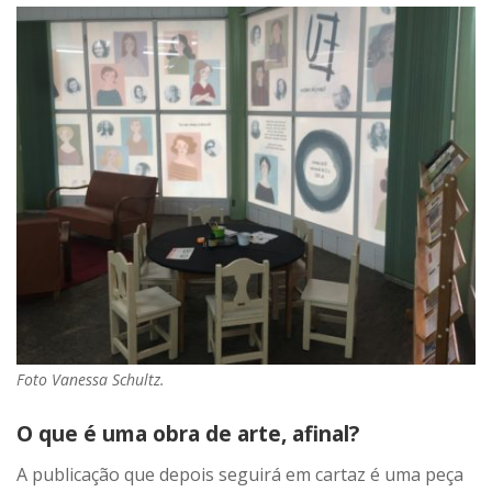
Foto Vanessa Schultz.
O que é uma obra de arte, afinal?
A publicação que depois seguirá em cartaz é uma peça