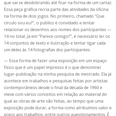
que vai se desdobrando até ficar na forma de um cartaz.
Essa peça gráfica recria parte das atividades da oficina
na forma de dois jogos. No primeiro, chamado “Que
círculo sou eu?”, o público é convidado a tentar
relacionar os desenhos aos nomes dos participantes —
14 no total. Já em “Parece comigo?”, é necessário ler os
14 conjuntos de texto e ilustração e tentar ligar cada
um deles às 14 fotografias dos participantes.
— Essa forma de fazer uma exposição em um espaço
físico que é um papel impresso é o que denominei
lugar-publicação na minha pesquisa de mestrado. Ela já
acontece em trabalhos e pesquisas feitas por artistas
contemporâneos desde o final da década de 1960 e
mexe com vários conceitos em relação ao material do
qual as obras de arte são feitas, ao tempo que uma
exposição pode durar, a forma como atribuímos valor e
preço aos trabalhos, entre outros questionamentos. É