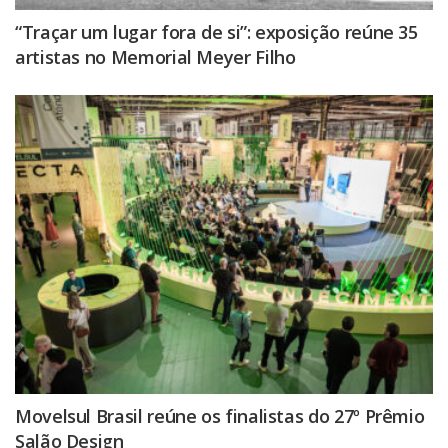
“Traçar um lugar fora de si”: exposição reúne 35
artistas no Memorial Meyer Filho
Movelsul Brasil reúne os finalistas do 27º Prêmio
Salão Design