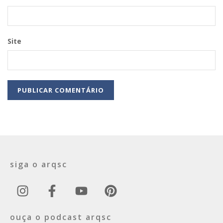
Site
siga o arqsc
ouça o podcast arqsc