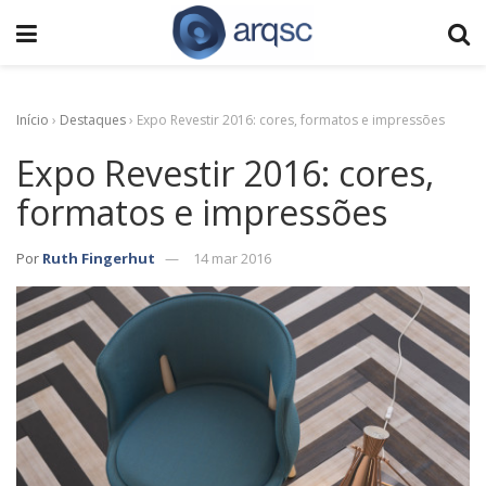
Início
›
Destaques
›
Expo Revestir 2016: cores, formatos e impressões
Expo Revestir 2016: cores,
formatos e impressões
Por
Ruth Fingerhut
14 mar 2016