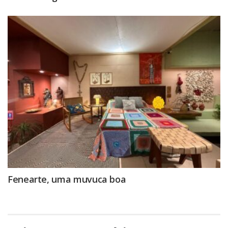
Fenearte, uma muvuca boa