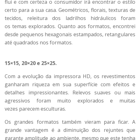
flui e com certeza o consumidor irá encontrar o estilo
certo para a sua casa. Geométricos, florais, texturas de
tecidos, releitura dos ladrilhos hidráulicos foram
os temas explorados. Quanto aos formatos, encontrei
desde pequenos hexagonais estampados, retangulares
até quadrados nos formatos.
15×15, 20×20 e 25×25.
Com a evolução da impressora HD, os revestimentos
ganharam riqueza em sua superfície com efeitos e
detalhes impressionantes. Relevos suaves ou mais
agressivos foram muito explorados e muitas
vezes parecem esculturas.
Os grandes formatos também vieram para ficar. A
grande vantagem é a diminuição dos rejuntes que
garante amplitude ao ambiente, mesmo que este tenha