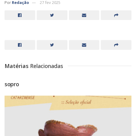
Por
Redação
27 fev 2025
Matérias
Relacionadas
sopro