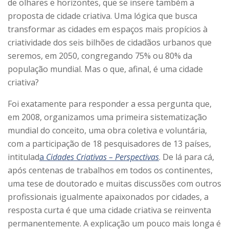
de olhares e horizontes, que se insere também a
proposta de cidade criativa. Uma lógica que busca
transformar as cidades em espaços mais propícios à
criatividade dos seis bilhões de cidadãos urbanos que
seremos, em 2050, congregando 75% ou 80% da
população mundial. Mas o que, afinal, é uma cidade
criativa?
Foi exatamente para responder a essa pergunta que,
em 2008, organizamos uma primeira sistematização
mundial do conceito, uma obra coletiva e voluntária,
com a participação de 18 pesquisadores de 13 países,
intitulad
a
Cidades Criativas – Perspectivas
. De lá para cá,
após centenas de trabalhos em todos os continentes,
uma tese de doutorado e muitas discussões com outros
profissionais igualmente apaixonados por cidades, a
resposta curta é que uma cidade criativa se reinventa
permanentemente. A explicação um pouco mais longa é