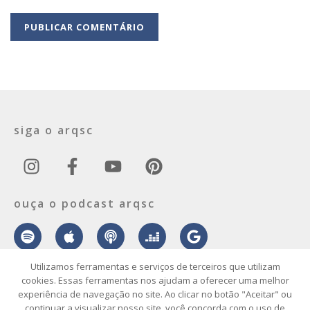
siga o arqsc
ouça o podcast arqsc
Utilizamos ferramentas e serviços de terceiros que utilizam
cookies. Essas ferramentas nos ajudam a oferecer uma melhor
experiência de navegação no site. Ao clicar no botão "Aceitar" ou
sobre
contato
envie seu projeto
publicidade
vídeo
podcast
continuar a visualizar nosso site, você concorda com o uso de