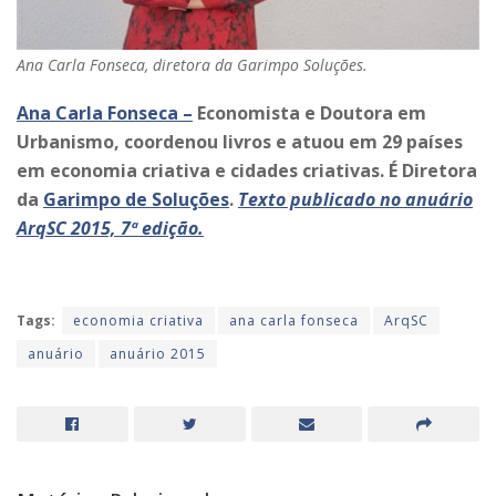
Ana Carla Fonseca, diretora da Garimpo Soluções.
Ana Carla Fonseca –
Economista e Doutora em
Urbanismo, coordenou livros e atuou em 29 países
em economia criativa e cidades criativas. É Diretora
da
Garimpo de Soluções
.
Texto publicado no anuário
ArqSC 2015, 7ª edição.
Tags:
economia criativa
ana carla fonseca
ArqSC
anuário
anuário 2015