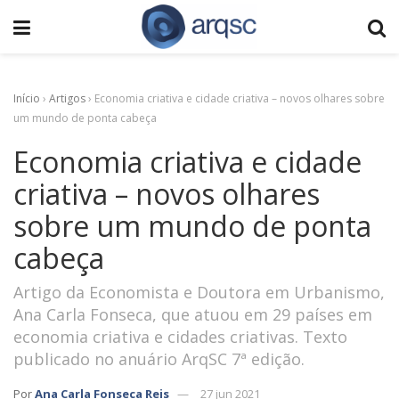
Início
›
Artigos
›
Economia criativa e cidade criativa – novos olhares sobre
um mundo de ponta cabeça
Economia criativa e cidade
criativa – novos olhares
sobre um mundo de ponta
cabeça
Artigo da Economista e Doutora em Urbanismo,
Ana Carla Fonseca, que atuou em 29 países em
economia criativa e cidades criativas. Texto
publicado no anuário ArqSC 7ª edição.
Por
Ana Carla Fonseca Reis
27 jun 2021