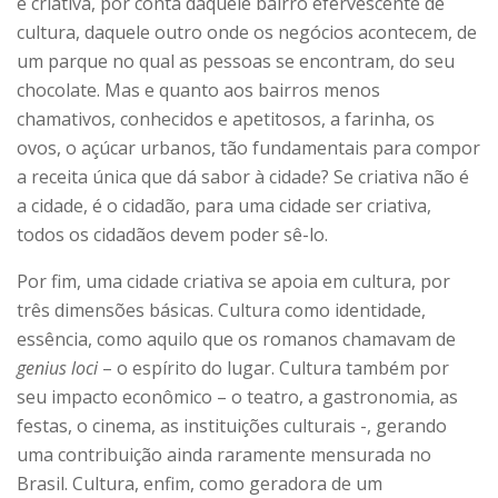
é criativa, por conta daquele bairro efervescente de
cultura, daquele outro onde os negócios acontecem, de
um parque no qual as pessoas se encontram, do seu
chocolate. Mas e quanto aos bairros menos
chamativos, conhecidos e apetitosos, a farinha, os
ovos, o açúcar urbanos, tão fundamentais para compor
a receita única que dá sabor à cidade? Se criativa não é
a cidade, é o cidadão, para uma cidade ser criativa,
todos os cidadãos devem poder sê-lo.
Por fim, uma cidade criativa se apoia em cultura, por
três dimensões básicas. Cultura como identidade,
essência, como aquilo que os romanos chamavam de
genius loci
– o espírito do lugar. Cultura também por
seu impacto econômico – o teatro, a gastronomia, as
festas, o cinema, as instituições culturais -, gerando
uma contribuição ainda raramente mensurada no
Brasil. Cultura, enfim, como geradora de um