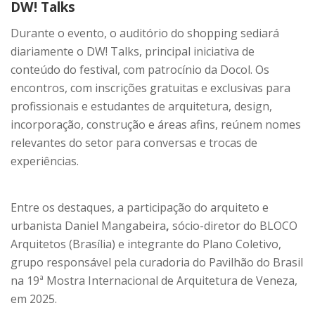
DW! Talks
Durante o evento, o auditório do shopping sediará
diariamente o
DW! Talks
, principal iniciativa de
conteúdo do festival, com patrocínio da
Docol
. Os
encontros, com inscrições gratuitas e exclusivas para
profissionais e estudantes de arquitetura, design,
incorporação, construção e áreas afins, reúnem nomes
relevantes do setor para conversas e trocas de
experiências.
Entre os destaques, a participação do arquiteto e
urbanista
Daniel Mangabeira
,
sócio-diretor do
BLOCO
Arquitetos
(Brasília) e integrante do
Plano Coletivo
,
grupo responsável pela curadoria do Pavilhão do Brasil
na 19ª Mostra Internacional de Arquitetura de Veneza,
em 2025.