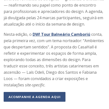
— reafirmando seu papel como ponto de encontro
para profissionais e apreciadores do design. A agenda,
já divulgada pelas
24 marcas participantes
,
seguirá em
atualização até o início da semana de design.
Nesta edição, o
DW! Tour Balneário Camboriú
conta,
pela primeira vez, com um tema norteador:
“Ambientes
que despertam sentidos”
. A proposta do CasaHall é
refletir e experimentar os espaços de forma ampla,
explorando todas as dimensões do design. Para
traduzir esse conceito, três artistas catarinenses em
ascensão —
Laís Odeli, Diego dos Santos e Fabiana
Loos
— foram convidados a criar exposições e
instalações
site-specific
.
ACOMPANHE A AGENDA AQUI