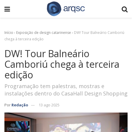
Início
›
Exposição de design catarinense
›
DW! Tour Balneário Camboriú
chega à terceira edição
DW! Tour Balneário
Camboriú chega à terceira
edição
Programação tem palestras, mostras e
instalações dentro do CasaHall Design Shopping
Por
Redação
13 ago 2025