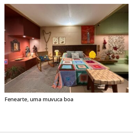
Fenearte, uma muvuca boa