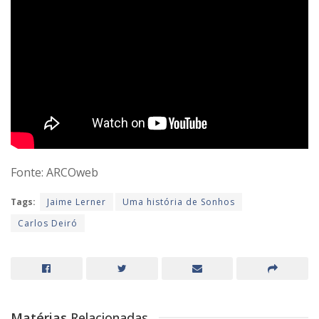
Fonte: ARCOweb
Tags:
Jaime Lerner
Uma história de Sonhos
Carlos Deiró
Matérias
Relacionadas