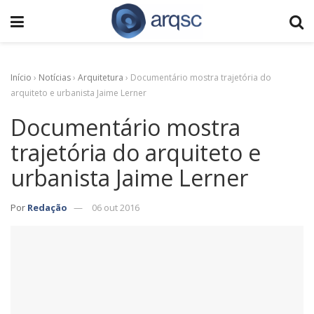
Início
›
Notícias
›
Arquitetura
›
Documentário mostra trajetória do
arquiteto e urbanista Jaime Lerner
Documentário mostra
trajetória do arquiteto e
urbanista Jaime Lerner
Por
Redação
06 out 2016