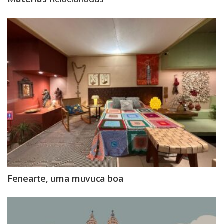
Fenearte, uma muvuca boa