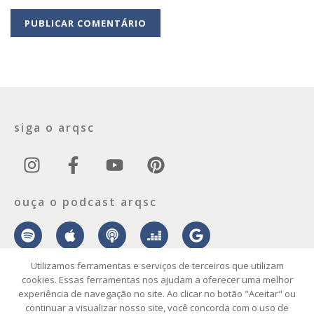
siga o arqsc
ouça o podcast arqsc
Utilizamos ferramentas e serviços de terceiros que utilizam
cookies. Essas ferramentas nos ajudam a oferecer uma melhor
experiência de navegação no site. Ao clicar no botão "Aceitar" ou
sobre
contato
envie seu projeto
publicidade
vídeo
podcast
continuar a visualizar nosso site, você concorda com o uso de