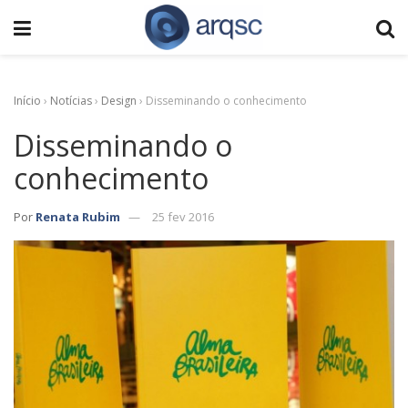
Início
›
Notícias
›
Design
›
Disseminando o conhecimento
Disseminando o
conhecimento
Por
Renata Rubim
25 fev 2016