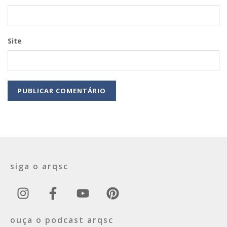
Site
siga o arqsc
ouça o podcast arqsc