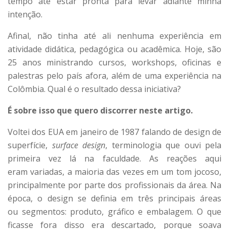
tempo até estar pronta para levar adiante minha
intenção.
Afinal, não tinha até ali nenhuma experiência em
atividade didática, pedagógica ou acadêmica. Hoje, são
25 anos ministrando cursos, workshops, oficinas e
palestras pelo país afora, além de uma experiência na
Colômbia. Qual é o resultado dessa iniciativa?
É sobre isso que quero discorrer neste artigo.
Voltei dos EUA em janeiro de 1987 falando de design de
superfície,
surface design
, terminologia que ouvi pela
primeira vez lá na faculdade. As reações aqui
eram variadas, a maioria das vezes em um tom jocoso,
principalmente por parte dos profissionais da área. Na
época, o design se definia em três principais áreas
ou segmentos: produto, gráfico e embalagem. O que
ficasse fora disso era descartado, porque soava