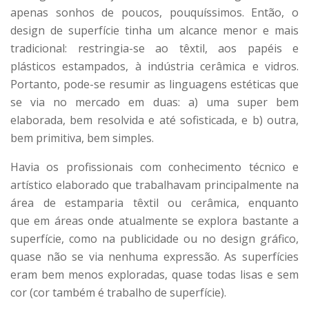
apenas sonhos de poucos, pouquíssimos. Então, o
design de superfície tinha um alcance menor e mais
tradicional: restringia-se ao têxtil, aos papéis e
plásticos estampados, à indústria cerâmica e vidros.
Portanto, pode-se resumir as linguagens estéticas que
se via no mercado em duas: a) uma super bem
elaborada, bem resolvida e até sofisticada, e b) outra,
bem primitiva, bem simples.
Havia os profissionais com conhecimento técnico e
artístico elaborado que trabalhavam principalmente na
área de estamparia têxtil ou cerâmica, enquanto
que em áreas onde atualmente se explora bastante a
superfície, como na publicidade ou no design gráfico,
quase não se via nenhuma expressão. As superfícies
eram bem menos exploradas, quase todas lisas e sem
cor (cor também é trabalho de superfície).