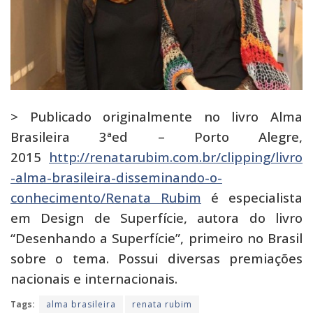
> Publicado originalmente no livro Alma
Brasileira 3ªed – Porto Alegre,
2015
http://renatarubim.com.br/clipping/livro
-alma-brasileira-disseminando-o-
conhecimento/Renata Rubim
é especialista
em Design de Superfície, autora do livro
“Desenhando a Superfície”, primeiro no Brasil
sobre o tema. Possui diversas premiações
nacionais e internacionais.
Tags:
alma brasileira
renata rubim