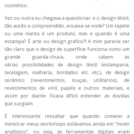
cosmético.
Vez ou outra eu chegava a questionar: e o design têxtil,
tão aceito e compreendido, encaixa-se onde? Um tapete
ou uma manta é um produto, mas e quando é uma
estampa? É arte ou design gráfico?! A mim parecia ser
tão claro que o design de superfície funciona como um
grande guarda-chuva, onde cabem as
várias possibilidades de design têxtil (estamparia,
tecelagem, malharia, bordados etc. etc.), de design
cerâmico (revestimentos, louças, utilitários), de
revestimentos de vinil, papéis e outros materiais, e
assim por diante. Ficava difícil entender as dúvidas
que surgiam.
É interessante ressaltar que quando comecei a
ministrar meus workshops estávamos ainda em “modo
analógico”, ou seja, as ferramentas digitais eram