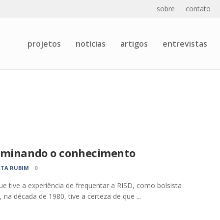
sobre
contato
projetos
notícias
artigos
entrevistas
eminando o conhecimento
TA RUBIM
0
e tive a experiência de frequentar a RISD, como bolsista
t, na década de 1980, tive a certeza de que ...