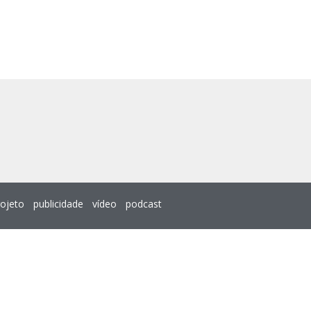
rojeto
publicidade
vídeo
podcast