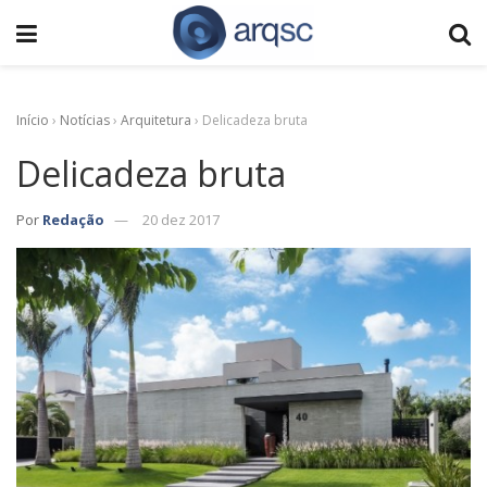
Início
›
Notícias
›
Arquitetura
›
Delicadeza bruta
Delicadeza bruta
Por
Redação
20 dez 2017