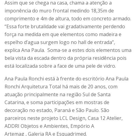
Assim que se chega na casa, chama a atenção a
imponência do muro frontal medindo 18,35m de
comprimento e 4m de altura, todo em concreto armado.
“Essa forte brutalidade vai gradativamente perdendo
força na medida em que elementos como madeira e
espelho d’agua surgem logo no hall de entrada”,
explica Ana Paula. Soma-se a estes dois elementos uma
bela vista da escada dentro da própria residência pois
está localizada sobre a face de uma pele de vidro.
Ana Paula Ronchi está à frente do escritório Ana Paula
Ronchi Arquitetura Total há mais de 20 anos, com
atuação principalmente na região Sul de Santa
Catarina, e soma participações em mostras de
decoração no estado, Paraná e São Paulo. São
parceiros neste projeto LCL Design, Casa 12 Atelier,
ADDRI Objetos e Ambientes, Empório A
Artemag , Galeria RA e Esquadrimed.