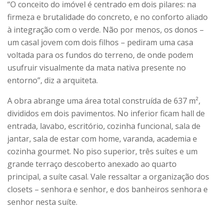
“O conceito do imóvel é centrado em dois pilares: na
firmeza e brutalidade do concreto, e no conforto aliado
à integração com o verde. Não por menos, os donos –
um casal jovem com dois filhos – pediram uma casa
voltada para os fundos do terreno, de onde podem
usufruir visualmente da mata nativa presente no
entorno”, diz a arquiteta.
A obra abrange uma área total construída de 637 m²,
divididos em dois pavimentos. No inferior ficam hall de
entrada, lavabo, escritório, cozinha funcional, sala de
jantar, sala de estar com home, varanda, academia e
cozinha gourmet. No piso superior, três suítes e um
grande terraço descoberto anexado ao quarto
principal, a suíte casal. Vale ressaltar a organização dos
closets – senhora e senhor, e dos banheiros senhora e
senhor nesta suíte.