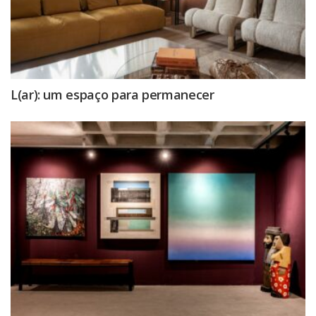
L(ar): um espaço para permanecer