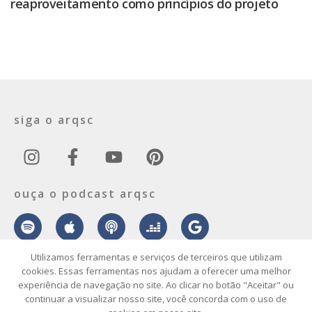
reaproveitamento como princípios do projeto
siga o arqsc
ouça o podcast arqsc
Utilizamos ferramentas e serviços de terceiros que utilizam
cookies. Essas ferramentas nos ajudam a oferecer uma melhor
experiência de navegação no site. Ao clicar no botão "Aceitar" ou
sobre
contato
envie seu projeto
publicidade
vídeo
podcast
continuar a visualizar nosso site, você concorda com o uso de