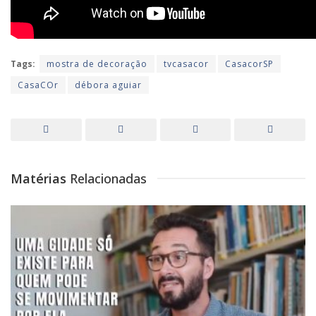
Tags:
mostra de decoração
tvcasacor
CasacorSP
CasaCOr
débora aguiar
Matérias
Relacionadas