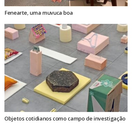
Fenearte, uma muvuca boa
Objetos cotidianos como campo de investigação