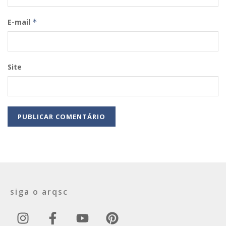
E-mail
*
Site
siga o arqsc