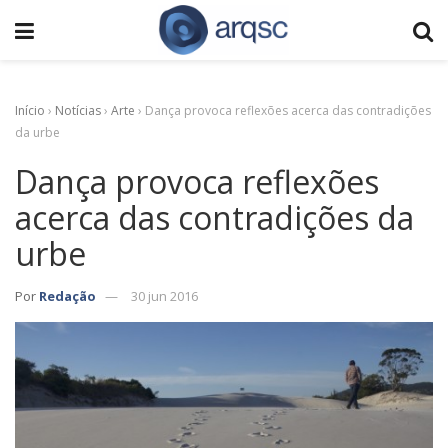
Início
›
Notícias
›
Arte
›
Dança provoca reflexões acerca das contradições
da urbe
Dança provoca reflexões
acerca das contradições da
urbe
Por
Redação
30 jun 2016