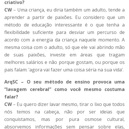
criativo?
CW
– Uma criança, eu diria também um adulto, tende a
aprender a partir de paixões. Eu considero que um
método de educação interessante é o que tenha a
flexibilidade suficiente para desviar um percurso de
acordo com a energia da criança naquele momento. A
mesma coisa com o adulto, só que ele vai abrindo mão
de suas paixões, investe em áreas que tragam
melhores salários e não porque gostam, ou porque os
pais falam: ‘agora vai fazer uma coisa séria na sua vida’.
ArqSC – O seu método de ensino provoca uma
“lavagem cerebral” como você mesmo costuma
falar?
CW
– Eu quero dizer lavar mesmo, tirar o lixo que todos
nós temos na cabeça, não por ser ideias que
conquistamos, mas por pura osmose cultural,
absorvemos informações sem pensar sobre elas,