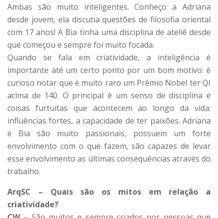
Ambas são muito inteligentes. Conheço a Adriana
desde jovem, ela discutia questões de filosofia oriental
com 17 anos! A Bia tinha uma disciplina de ateliê desde
que começou e sempre foi muito focada.
Quando se fala em criatividade, a inteligência é
importante até um certo ponto por um bom motivo: é
curioso notar que é muito raro um Prêmio Nobel ter QI
acima de 140. O principal é um senso de disciplina e
coisas furtuitas que acontecem ao longo da vida:
influências fortes, a capacidade de ter paixões. Adriana
e Bia são muito passionais, possuem um forte
envolvimento com o que fazem, são capazes de levar
esse envolvimento as últimas consequências através do
trabalho.
ArqSC – Quais são os mitos em relação a
criatividade?
CW
– São muitos e sempre criados por pessoas que