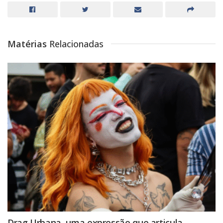
Matérias
Relacionadas
Drag Urbana, uma expressão que articula