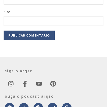
Site
siga o arqsc
ouça o podcast arqsc