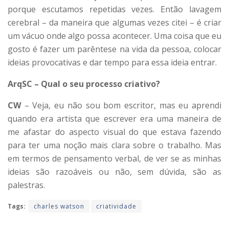
porque escutamos repetidas vezes. Então lavagem
cerebral – da maneira que algumas vezes citei – é criar
um vácuo onde algo possa acontecer. Uma coisa que eu
gosto é fazer um parêntese na vida da pessoa, colocar
ideias provocativas e dar tempo para essa ideia entrar.
ArqSC – Qual o seu processo criativo?
CW
– Veja, eu não sou bom escritor, mas eu aprendi
quando era artista que escrever era uma maneira de
me afastar do aspecto visual do que estava fazendo
para ter uma noção mais clara sobre o trabalho. Mas
em termos de pensamento verbal, de ver se as minhas
ideias são razoáveis ou não, sem dúvida, são as
palestras.
Tags:
charles watson
criatividade