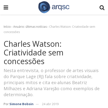
Início
›
Anuário: últimas notícias
›
Charles Watson: Criatividade sem
concessões
Charles Watson:
Criatividade sem
concessões
Nesta entrevista, o professor de artes visuais
do Parque Lage (RJ) fala sobre criatividade,
principais mitos e cita ex-alunas Beatriz
Milhazes e Adriana Varejão como exemplos de
determinação.
Por
Simone Bobsin
24 abr 2019