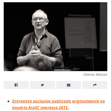
Charles Watson
Entrevista exclusiva publicada originalmente no
anuário ArqSC impresso 2015.