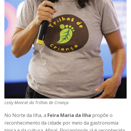
Lesly Monrat da Trilhas de Criança.
No Norte da Ilha, a
Feira Maria da Ilha
propõe o
reconhecimento da cidade por meio da gastronomia
típica e da cultura. Afinal, Florianópolis já é reconhecida