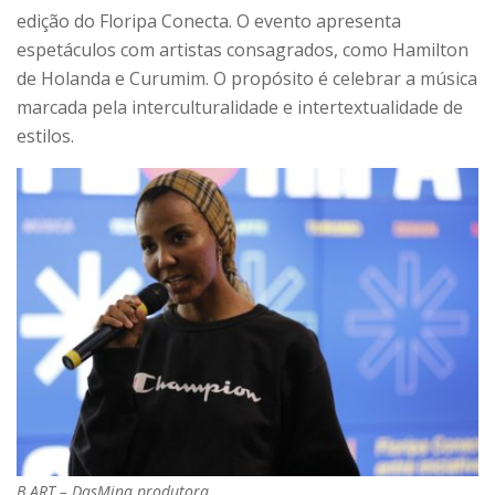
edição do Floripa Conecta. O evento apresenta
espetáculos com artistas consagrados, como Hamilton
de Holanda e Curumim. O propósito é celebrar a música
marcada pela interculturalidade e intertextualidade de
estilos.
B.ART – DasMina produtora.