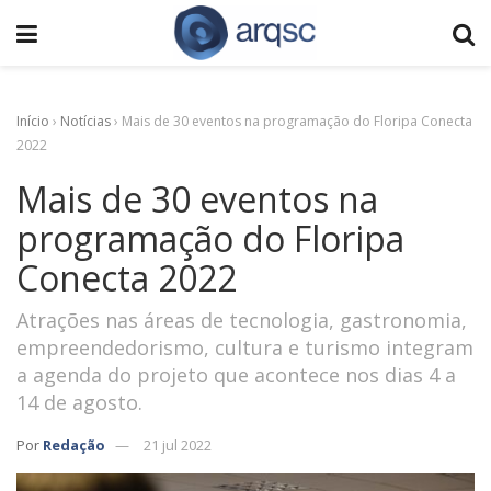
Início
›
Notícias
›
Mais de 30 eventos na programação do Floripa Conecta
2022
Mais de 30 eventos na
programação do Floripa
Conecta 2022
Atrações nas áreas de tecnologia, gastronomia,
empreendedorismo, cultura e turismo integram
a agenda do projeto que acontece nos dias 4 a
14 de agosto.
Por
Redação
21 jul 2022