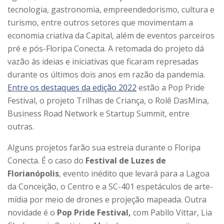
tecnologia, gastronomia, empreendedorismo, cultura e
turismo, entre outros setores que movimentam a
economia criativa da Capital, além de eventos parceiros
pré e pós-Floripa Conecta. A retomada do projeto dá
vazão às ideias e iniciativas que ficaram represadas
durante os últimos dois anos em razão da pandemia.
Entre os destaques da edição 2022
estão a Pop Pride
Festival, o projeto Trilhas de Criança, o Rolê DasMina,
Business Road Network e Startup Summit, entre
outras.
Alguns projetos farão sua estreia durante o Floripa
Conecta. É o caso do
Festival de Luzes de
Florianópolis
, evento inédito que levará para a Lagoa
da Conceição, o Centro e a SC-401 espetáculos de arte-
mídia por meio de drones e projeção mapeada. Outra
novidade é o
Pop Pride Festival,
com Pabllo Vittar, Lia