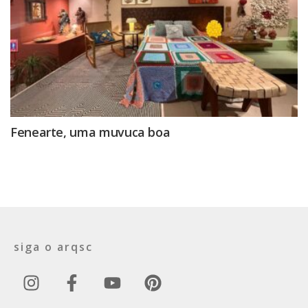
Fenearte, uma muvuca boa
siga o arqsc