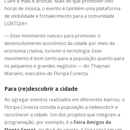
Clark e mais 8 artistas. Mais do que promover oito
horas de música, o evento é também uma plataforma
de visibilidade e fortalecimento para a comunidade
LGBTQIA+.
— Esse movimento nasceu para promover o
desenvolvimento econômico da cidade por meio da
economia criativa, turismo e tecnologia. Esse
movimento é bom tanto para a população quanto para
os pequenos e grandes negócios — diz Thaynan
Mariano, executivo do Floripa Conecta.
Para (re)descobrir a cidade
Ao agregar eventos realizados em diferentes bairros, o
Floripa Conecta convida a população a redescobrir e
reconhecer a cidade. Um dos projetos que integram a
programação, por exemplo, é a
Feira Amigos do
Monte Serrat,
no dia 6 de agosto. A Feira será em um