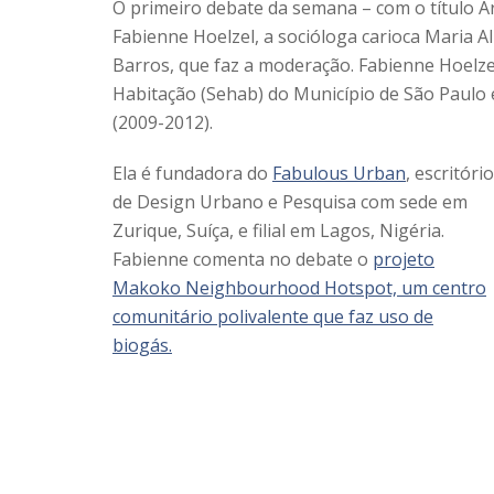
O primeiro debate da semana – com o título Ar
Fabienne Hoelzel, a socióloga carioca Maria A
Barros, que faz a moderação. Fabienne Hoelze
Habitação (Sehab) do Município de São Paulo 
(2009-2012).
Ela é fundadora do
Fabulous Urban
, escritório
de Design Urbano e Pesquisa com sede em
Zurique, Suíça, e filial em Lagos, Nigéria.
Fabienne comenta no debate o
projeto
Makoko Neighbourhood Hotspot, um centro
comunitário polivalente que faz uso de
biogás.