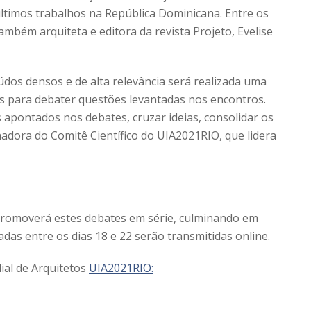
últimos trabalhos na República Dominicana. Entre os
mbém arquiteta e editora da revista Projeto, Evelise
údos densos e de alta relevância será realizada uma
s para debater questões levantadas nos encontros.
apontados nos debates, cruzar ideias, consolidar os
adora do Comitê Científico do UIA2021RIO, que lidera
 promoverá estes debates em série, culminando em
zadas entre os dias 18 e 22 serão transmitidas online.
ial de Arquitetos
UIA2021RIO: