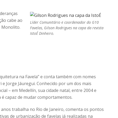
ideranças
ção cabe ao
Líder Comunitário e coordenador do G10
a Monolito.
Favelas, Gilson Rodrigues na capa da revista
IstoÉ Dinheiro.
Arquitetura na Favela” e conta também com nomes
rri e Jorge Jáuregui. Conhecido por um dos mais
ial – em Medellín, sua cidade natal, entre 2004 e
ra é capaz de mudar comportamentos.
0 anos trabalha no Rio de Janeiro, comenta os pontos
tivas de urbanização de favelas já realizadas na