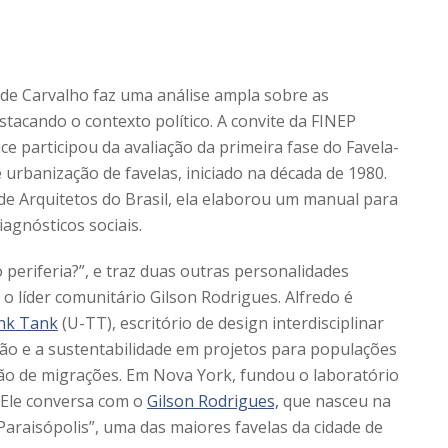
 de Carvalho faz uma análise ampla sobre as
stacando o contexto político. A convite da FINEP
ice participou da avaliação da primeira fase do Favela-
urbanização de favelas, iniciado na década de 1980.
 de Arquitetos do Brasil, ela elaborou um manual para
iagnósticos sociais.
periferia?”, e traz duas outras personalidades
o líder comunitário Gilson Rodrigues. Alfredo é
nk Tank
(U-TT), escritório de design interdisciplinar
ção e a sustentabilidade em projetos para populações
zão de migrações. Em Nova York, fundou o laboratório
. Ele conversa com o
Gilson Rodrigues,
que nasceu na
Paraisópolis”, uma das maiores favelas da cidade de