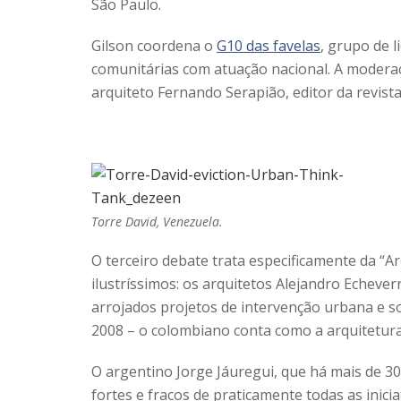
São Paulo.
Gilson coordena o
G10 das favelas
, grupo de l
comunitárias com atuação nacional. A modera
arquiteto Fernando Serapião, editor da revist
Torre David, Venezuela.
O terceiro debate trata especificamente da “
ilustríssimos: os arquitetos Alejandro Echeve
arrojados projetos de intervenção urbana e soc
2008 – o colombiano conta como a arquitetu
O argentino Jorge Jáuregui, que há mais de 3
fortes e fracos de praticamente todas as inicia