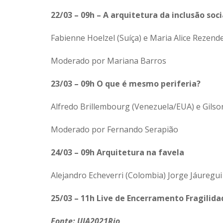
22/03 – 09h – A arquitetura da inclusão soci
Fabienne Hoelzel (Suíça) e Maria Alice Rezende
Moderado por Mariana Barros
23/03 – 09h O que é mesmo periferia?
Alfredo Brillembourg (Venezuela/EUA) e Gilson
Moderado por Fernando Serapião
24/03 – 09h Arquitetura na favela
Alejandro Echeverri (Colombia) Jorge Jáuregu
25/03 – 11h Live de Encerramento Fragilid
Fonte: UIA2021Rio