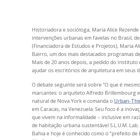
Historiadora e socióloga, Maria Alice Rezende
intervenções urbanas em favelas no Brasil, de
(Financiadora de Estudos e Projetos), Maria Al
Bairro, um dos mais destacados programas de 
Mais de 20 anos depois, a pedido do Instituto
ajudar os escritórios de arquitetura em seus d
O debate seguinte será sobre “O que é mesmo 
marcantes: o arquiteto Alfredo Brillembourg e 
natural de Nova York e comanda o
Urban-Thi
em Caracas, na Venezuela. Seu foco é a inova
que vivem na informalidade – inclusive em ra
de habitação urbana sustentável S.L.U.M. Lab
Bahia e hoje é conhecido como o “prefeito de 