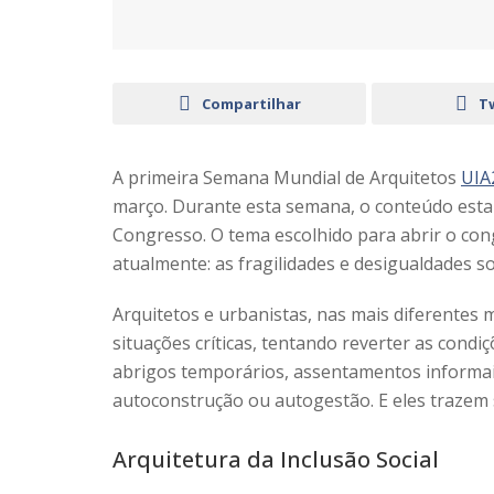
Compartilhar
T
A primeira Semana Mundial de Arquitetos
UIA
março. Durante esta semana, o conteúdo estará
Congresso. O tema escolhido para abrir o con
atualmente: as fragilidades e desigualdades so
Arquitetos e urbanistas, nas mais diferentes
situações críticas, tentando reverter as condi
abrigos temporários, assentamentos informai
autoconstrução ou autogestão. E eles trazem 
Arquitetura da Inclusão Social