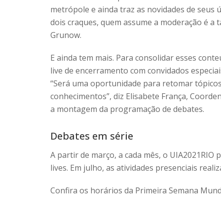
metrópole e ainda traz as novidades de seus 
dois craques, quem assume a moderação é a ta
Grunow.
E ainda tem mais. Para consolidar esses conte
live de encerramento com convidados especiai
“Será uma oportunidade para retomar tópicos 
conhecimentos”, diz Elisabete França, Coorden
a montagem da programação de debates.
Debates em série
A partir de março, a cada mês, o UIA2021RIO
lives. Em julho, as atividades presenciais reali
Confira os horários da Primeira Semana Mund