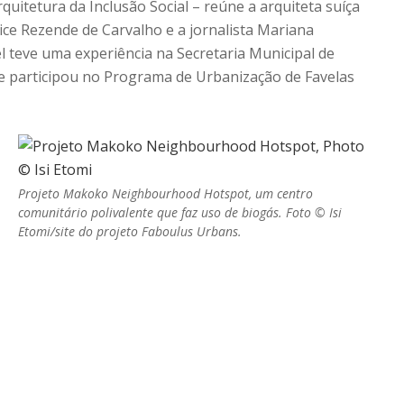
quitetura da Inclusão Social – reúne a arquiteta suíça
lice Rezende de Carvalho e a jornalista Mariana
l teve uma experiência na Secretaria Municipal de
e participou no Programa de Urbanização de Favelas
Projeto Makoko Neighbourhood Hotspot, um centro
comunitário polivalente que faz uso de biogás. Foto © Isi
Etomi/site do projeto Faboulus Urbans.