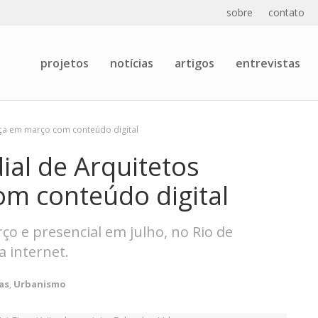
sobre
contato
projetos
notícias
artigos
entrevistas
ça em março com conteúdo digital
al de Arquitetos
m conteúdo digital
rço e presencial em julho, no Rio de
a internet.
as
,
Urbanismo