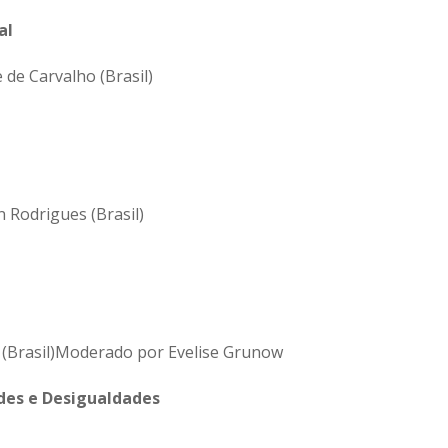
al
 de Carvalho (Brasil)
 Rodrigues (Brasil)
i (Brasil)Moderado por Evelise Grunow
ades e Desigualdades