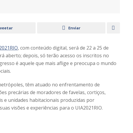
weetar
Enviar
2021RIO
, com conteúdo digital, será de 22 a 25 de
 aberto; depois, só terão acesso os inscritos no
gresso é aquele que mais aflige e preocupa o mundo
ciais.
 metrópoles, têm atuado no enfrentamento de
ções precárias de moradores de favelas, cortiços,
s e unidades habitacionais produzidas por
suas visões e experiências para o UIA2021RIO.