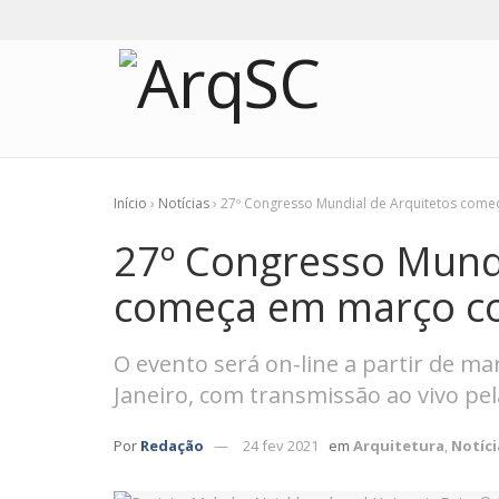
Início
›
Notícias
›
27º Congresso Mundial de Arquitetos come
27º Congresso Mundi
começa em março co
O evento será on-line a partir de ma
Janeiro, com transmissão ao vivo pel
Por
Redação
24 fev 2021
em
Arquitetura
,
Notíci