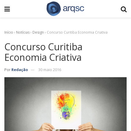
Início
›
Notícias
›
Design
›
Concurso Curitiba Economia Criativa
Concurso Curitiba
Economia Criativa
Por
Redação
30 maio 2016