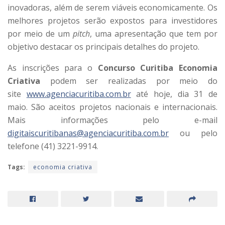
inovadoras, além de serem viáveis economicamente. Os
melhores projetos serão expostos para investidores
por meio de um
pitch
, uma apresentação que tem por
objetivo destacar os principais detalhes do projeto.
As inscrições para o
Concurso Curitiba Economia
Criativa
podem ser realizadas por meio do
site
www.agenciacuritiba.com.br
até hoje, dia 31 de
maio. São aceitos projetos nacionais e internacionais.
Mais informações pelo e-mail
digitaiscuritibanas@agenciacuritiba.com.br
ou pelo
telefone (41) 3221-9914.
Tags:
economia criativa