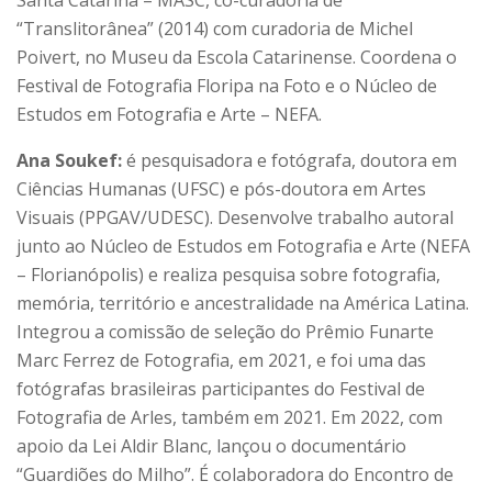
Santa Catarina – MASC, co-curadoria de
“Translitorânea” (2014) com curadoria de Michel
Poivert, no Museu da Escola Catarinense. Coordena o
Festival de Fotografia Floripa na Foto e o Núcleo de
Estudos em Fotografia e Arte – NEFA.
Ana Soukef:
é pesquisadora e fotógrafa, doutora em
Ciências Humanas (UFSC) e pós-doutora em Artes
Visuais (PPGAV/UDESC). Desenvolve trabalho autoral
junto ao Núcleo de Estudos em Fotografia e Arte (NEFA
– Florianópolis) e realiza pesquisa sobre fotografia,
memória, território e ancestralidade na América Latina.
Integrou a comissão de seleção do Prêmio Funarte
Marc Ferrez de Fotografia, em 2021, e foi uma das
fotógrafas brasileiras participantes do Festival de
Fotografia de Arles, também em 2021. Em 2022, com
apoio da Lei Aldir Blanc, lançou o documentário
“Guardiões do Milho”. É colaboradora do Encontro de