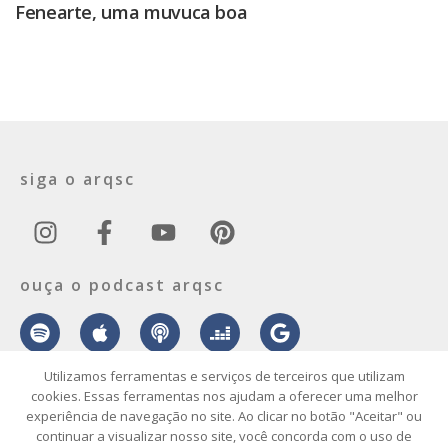
Fenearte, uma muvuca boa
siga o arqsc
ouça o podcast arqsc
Utilizamos ferramentas e serviços de terceiros que utilizam
cookies. Essas ferramentas nos ajudam a oferecer uma melhor
experiência de navegação no site. Ao clicar no botão "Aceitar" ou
sobre
contato
envie seu projeto
publicidade
vídeo
podcast
continuar a visualizar nosso site, você concorda com o uso de