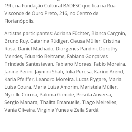
19h, na Fundação Cultural BADESC que fica na Rua
Visconde de Ouro Preto, 216, no Centro de
Florianópolis.
Artistas participantes: Adriana Füchter, Bianca Cargnin,
Bruno Ruy, Catarina Rüdiger, Cleusa Müller, Cristina
Rosa, Daniel Machado, Diorgenes Pandini, Dorothy
Mendes, Eduardo Beltrame, Fabiana Gonçalves
Trindade Santestevan, Fabiano Moraes, Fabio Moreira,
Janine Perini, Jaymini Shah, Julia Perosa, Karine Arend,
Karla Pfeiffer, Leandro Moreira, Lucas Flygare, Maria
Luísa Coura, Maria Luiza Amorim, Maristela Müller,
Nycolle Correa, Paloma Gomide, Priscila Anversa,
Sergio Manara, Thalita Emanuelle, Tiago Meirelles,
Vania Oliveira, Virginia Yunes e Zeila Sardá.