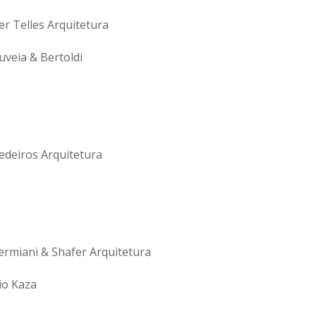
er Telles Arquitetura
uveia & Bertoldi
edeiros Arquitetura
Zermiani & Shafer Arquitetura
io Kaza