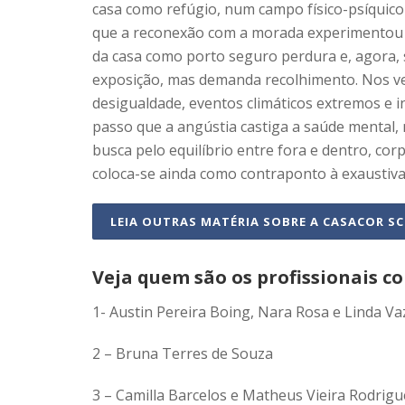
casa como refúgio, num campo físico-psíquico
que a reconexão com a morada experimentou u
da casa como porto seguro perdura e, agora,
exposição, mas demanda recolhimento. Nos ve
desigualdade, eventos climáticos extremos e in
passo que a angústia castiga a saúde mental, 
busca pelo equilíbrio entre fora e dentro, cor
coloca-se ainda como contraponto à exaustiva 
LEIA OUTRAS MATÉRIA SOBRE A CASACOR SC
Veja quem são os profissionais co
1- Austin Pereira Boing, Nara Rosa e Linda Va
2 – Bruna Terres de Souza
3 – Camilla Barcelos e Matheus Vieira Rodrigu