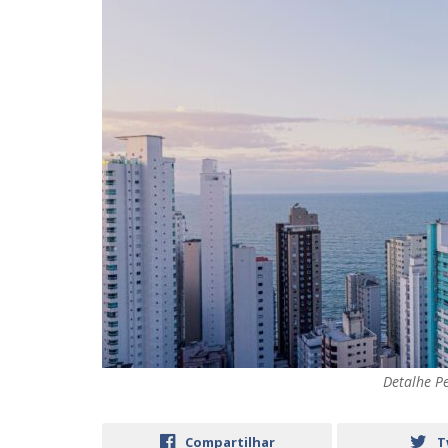
Detalhe P
Compartilhar
T