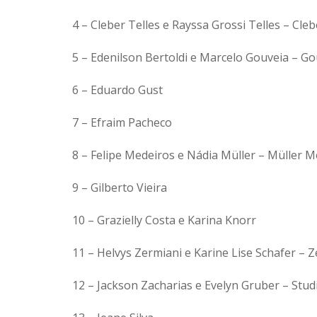
4 – Cleber Telles e Rayssa Grossi Telles – Cleb
5 – Edenilson Bertoldi e Marcelo Gouveia – Go
6 – Eduardo Gust
7 – Efraim Pacheco
8 – Felipe Medeiros e Nádia Müller – Müller M
9 – Gilberto Vieira
10 – Grazielly Costa e Karina Knorr
11 – Helvys Zermiani e Karine Lise Schafer – 
12 – Jackson Zacharias e Evelyn Gruber – Stud