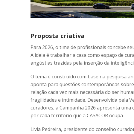
Proposta criativa
Para 2026, o time de profissionais concebe s
A ideia é trabalhar a casa como espaço de cur
angústias trazidas pela inserção da inteligência 
O tema é construído com base na pesquisa an
aponta para questões contemporâneas sobre o 
relação cada vez mais necessária do ser huma
fragilidades e intimidade. Desenvolvida pela 
curadores, a Campanha 2026 apresenta uma c
por cada território que a CASACOR ocupa.
Livia Pedreira, presidente do conselho curado