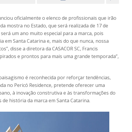
iou oficialmente o elenco de profissionais que irão
da mostra no Estado, que será realizada de 17 de
e será um ano muito especial para a marca, pois
a em Santa Catarina e, mais do que nunca, nossa
tos”, disse a diretora da CASACOR SC, Francis
spirados e prontos para mais uma grande temporada”,
 paisagismo é reconhecida por reforçar tendências,
alada no Pericó Residence, pretende oferecer uma
bano, à inovação construtiva e às transformações do
 de história da marca em Santa Catarina.