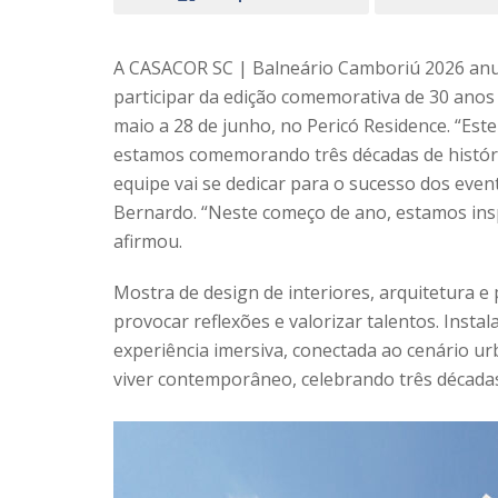
A CASACOR SC | Balneário Camboriú 2026 anunc
participar da edição comemorativa de 30 anos 
maio a 28 de junho, no Pericó Residence. “Est
estamos comemorando três décadas de históri
equipe vai se dedicar para o sucesso dos even
Bernardo. “Neste começo de ano, estamos in
afirmou.
Mostra de design de interiores, arquitetura e
provocar reflexões e valorizar talentos. Inst
experiência imersiva, conectada ao cenário ur
viver contemporâneo, celebrando três décadas