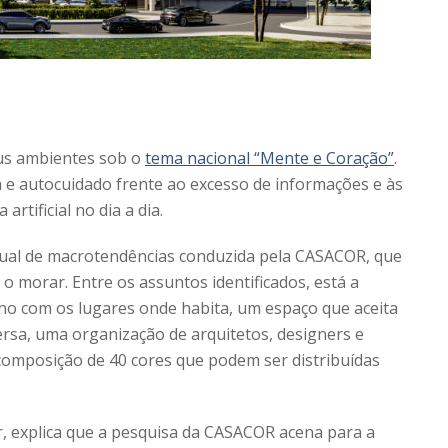
eus ambientes sob o
tema nacional “Mente e Coração”
.
a e autocuidado frente ao excesso de informações e às
artificial no dia a dia.
ual de macrotendências conduzida pela CASACOR, que
morar. Entre os assuntos identificados, está a
no com os lugares onde habita, um espaço que aceita
Versa, uma organização de arquitetos, designers e
omposição de 40 cores que podem ser distribuídas
r, explica que a pesquisa da CASACOR acena para a