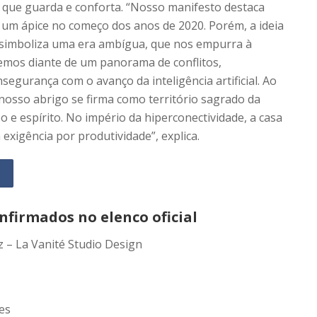
 que guarda e conforta. “Nosso manifesto destaca
m ápice no começo dos anos de 2020. Porém, a ideia
 simboliza uma era ambígua, que nos empurra à
mos diante de um panorama de conflitos,
segurança com o avanço da inteligência artificial. Ao
nosso abrigo se firma como território sagrado da
po e espírito. No império da hiperconectividade, a casa
exigência por produtividade”, explica.
nfirmados no elenco oficial
z – La Vanité Studio Design
es