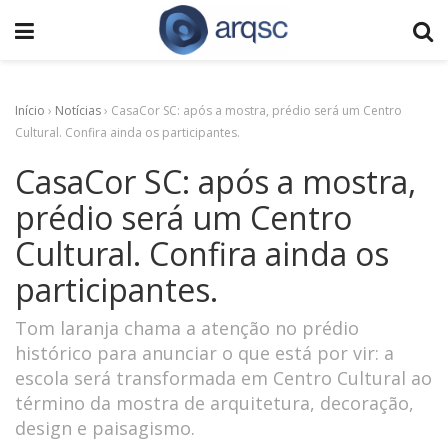
Início
›
Notícias
›
CasaCor SC: após a mostra, prédio será um Centro
Cultural. Confira ainda os participantes.
CasaCor SC: após a mostra,
prédio será um Centro
Cultural. Confira ainda os
participantes.
Tom laranja chama a atenção no prédio
histórico para anunciar o que está por vir: a
escola será transformada em Centro Cultural ao
término da mostra de arquitetura, decoração,
design e paisagismo.