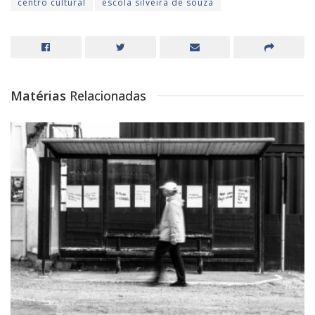
centro cultural
escola silveira de souza
Matérias
Relacionadas