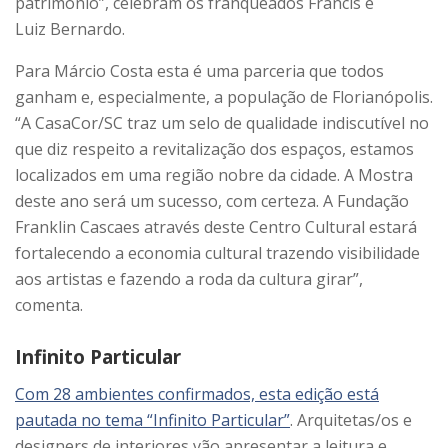
patrimônio”, celebram os franqueados Francis e
Luiz Bernardo.
Para Márcio Costa esta é uma parceria que todos
ganham e, especialmente, a população de Florianópolis.
“A CasaCor/SC traz um selo de qualidade indiscutível no
que diz respeito a revitalização dos espaços, estamos
localizados em uma região nobre da cidade. A Mostra
deste ano será um sucesso, com certeza. A Fundação
Franklin Cascaes através deste Centro Cultural estará
fortalecendo a economia cultural trazendo visibilidade
aos artistas e fazendo a roda da cultura girar”,
comenta.
Infinito Particular
Com 28 ambientes confirmados, esta edição está
pautada no tema “Infinito Particular”
. Arquitetas/os e
designers de interiores vão apresentar a leitura e