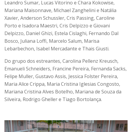
Leandro Sumar, Lucas Vitorino e Chara Kokowise,
Mariana Maisonnave, Michael Zanghelini e Natália
Xavier, Anderson Schussler, Cris Passing, Caroline
Porto e Isadora Maestri, Cris Delpizzo e Giovani
Delpizzo, Daniel Ghizi, Estela Cislaghi, Fernando Dal
Bosco, Juliana Loffi, Marcelo Salum, Marisa
Lebarbechon, Isabel Mercadante e Thais Giusti.
Do grupo dos estreantes, Carolina Pellenz Kreusch,
Emanueli Schneiders, Francine Pereira, Fernanda Sacks,
Felipe Muller, Gustavo Assis, Jessica Folster Pereira,
Maria Alice Crippa, Maria Cristina Iglesias Congosto,
Mariana Cristina Alves Botelho, Mariana de Souza da
Silveira, Rodrigo Gheller e Tiago Bortolança.