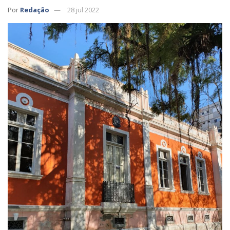
Por
Redação
28 jul 2022