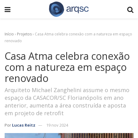
Início
›
Projetos
›
Casa Atma celebra conexão com a natureza em espaço
renovado
Casa Atma celebra conexão
com a natureza em espaço
renovado
Arquiteto Michael Zanghelini assume o mesmo
espaço da CASACOR/SC Florianópolis em ano
anterior, aumenta a área construída e aposta
em projeto de retrofit
Por
Lucas Reitz
19 nov 2024