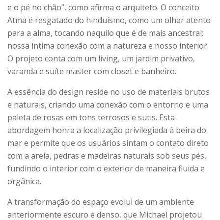
e o pé no chão”, como afirma o arquiteto. O conceito
Atma é resgatado do hinduísmo, como um olhar atento
para a alma, tocando naquilo que é de mais ancestral:
nossa íntima conexão com a natureza e nosso interior.
O projeto conta com um living, um jardim privativo,
varanda e suíte master com closet e banheiro.
A essência do design reside no uso de materiais brutos
e naturais, criando uma conexão com o entorno e uma
paleta de rosas em tons terrosos e sutis. Esta
abordagem honra a localização privilegiada à beira do
mar e permite que os usuários sintam o contato direto
com a areia, pedras e madeiras naturais sob seus pés,
fundindo o interior com o exterior de maneira fluida e
orgânica.
A transformação do espaço evolui de um ambiente
anteriormente escuro e denso, que Michael projetou