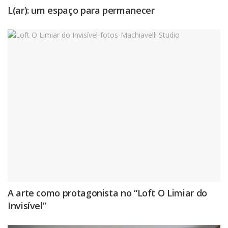
L(ar): um espaço para permanecer
A arte como protagonista no “Loft O Limiar do
Invisível”