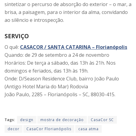
sintetizar o percurso de absorção do exterior – o mar, a
brisa, a paisagem, para o interior da alma, convidando
ao silêncio e introspecção.
SERVIÇO
O quê:
CASACOR / SANTA CATARINA – Florianópolis
Quando: de 29 de setembro a 24 de novembro
Horários: De terça a sábado, das 13h às 21h. Nos
domingos e feriados, das 13h às 19h.
Onde: D/Season Residence Club, bairro João Paulo
(Antigo Hotel Maria do Mar) Rodovia
João Paulo, 2285 – Florianópolis – SC, 88030-415.
Tags:
design
mostra de decoração
CasaCor SC
decor
CasaCor Florianópolis
casa atma