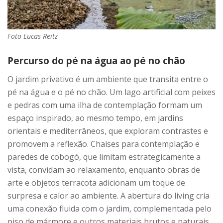
Foto Lucas Reitz
Percurso do pé na água ao pé no chão
O jardim privativo é um ambiente que transita entre o
pé na água e o pé no chão. Um lago artificial com peixes
e pedras com uma ilha de contemplação formam um
espaço inspirado, ao mesmo tempo, em jardins
orientais e mediterrâneos, que exploram contrastes e
promovem a reflexão. Chaises para contemplação e
paredes de cobogó, que limitam estrategicamente a
vista, convidam ao relaxamento, enquanto obras de
arte e objetos terracota adicionam um toque de
surpresa e calor ao ambiente. A abertura do living cria
uma conexão fluida com o jardim, complementada pelo
piso de mármore e outros materiais brutos e naturais,